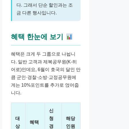
다. 그래서 단순 할인과는 조
금 다른 행사입니다.
혜택 한눈에 보기
혜택은 크게 두 그룹으로 나뉩니
다. 일반 고객과 제복공무원(K-히
어로)인데요, 6월이 호국의 달인 만
큼 군인·경찰·소방·교정공무원에
게는 10%포인트를 추가로 얹어줍
니다.
신
대
청
해당
혜택
상
경
인원