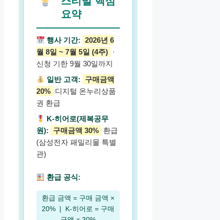
스티벌 핵심
요약
행사 기간:
2026년 6
월 8일 ~ 7월 5일 (4주)
·
신청 기한 9월 30일까지
일반 고객:
구매금액
20%
디지털 온누리상품
권 환급
K-히어로(제복공무
원):
구매금액 30%
환급
(삼성전자 패밀리몰 특별
관)
환급 공식:
환급 금액 = 구매 금액 ×
20% | K-히어로 = 구매
금액 × 30%