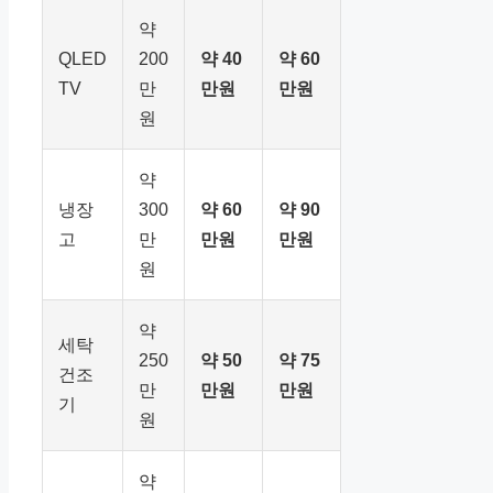
약
QLED
200
약 40
약 60
TV
만
만원
만원
원
약
냉장
300
약 60
약 90
고
만
만원
만원
원
약
세탁
250
약 50
약 75
건조
만
만원
만원
기
원
약