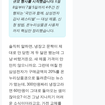
규모 행사를 시작했습니다.
6월
8일부터 7월 5일까지 4주간 진
행되는 ‘국민과 함께, 삼성전자
감사 페스티벌’ — 대상 제품, 신
청 방법, 온누리상품권 사용처
까지 핵심만 정리했습니다.
솔직히 말하면, 냉장고 문짝이 제
대로 안 닫힌 게 두 달은 됐는데 그
냥 버텼거든요. 새 제품 가격이 만
만치 않으니까요. 그런데 며칠 전
삼성전자가 구매금액의 20%를 온
누리상품권으로 돌려준다는 뉴스
가 떴는데, 300만원짜리 냉장고라
면 60만원이 그대로 돌아오는 셈이
잖아요? 이건 그냥 지나치기 어려
운 소식이더라고요. 가전 교체를