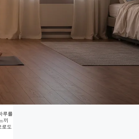
 하루를
 느끼
으로도