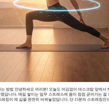
는 방법 안녕하세요 여러분! 오늘도 어김없이 데스크탑 앞에서
달렸답니다. 매일 쌓이는 업무 스트레스에 몸이 점점 굳어가는 걸
스트레칭이 제 삶을 완전히 바꿔놓았답니다. 단 15분의 스트레칭만