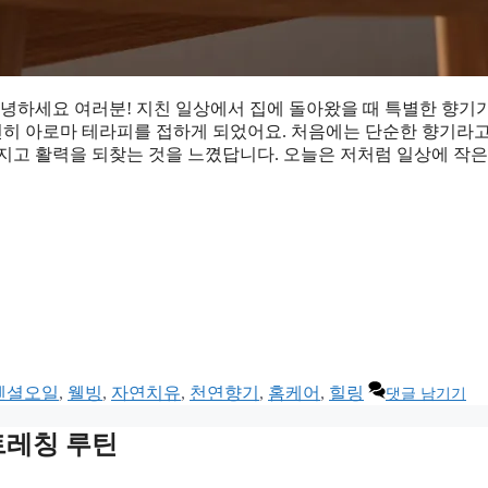
안녕하세요 여러분! 지친 일상에서 집에 돌아왔을 때 특별한 향기
연히 아로마 테라피를 접하게 되었어요. 처음에는 단순한 향기라
지고 활력을 되찾는 것을 느꼈답니다. 오늘은 저처럼 일상에 작은
센셜오일
,
웰빙
,
자연치유
,
천연향기
,
홈케어
,
힐링
댓글 남기기
트레칭 루틴