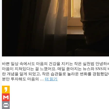
바쁜 일상 속에서도 마음의 건강을 지키는 작은 실천법 안녕하세
마음이 지쳐있다는 걸 느꼈어요. 매일 쏟아지는 뉴스와 SNS의
란 개념을 알게 되었고, 작은 습관들로 놀라운 변화를 경험했답
분만 투자해도 마음의 …
더 읽기
Kakao
Gmail