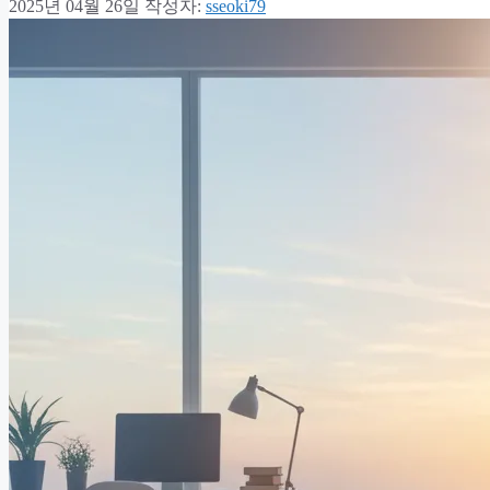
2025년 04월 26일
작성자:
sseoki79