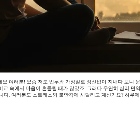
요 여러분! 요즘 저도 업무와 가정일로 정신없이 지내다 보니 문
 비교 속에서 마음이 흔들릴 때가 많았죠. 그러다 우연히 심리 면
니다. 여러분도 스트레스와 불안감에 시달리고 계신가요? 하루에 