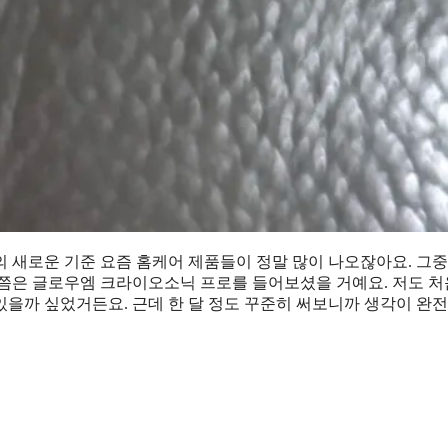
의 새로운 기준 요즘 홈케어 제품들이 정말 많이 나오잖아요. 그
번쯤은 글로우엠 크라이오소닉 프로를 들어보셨을 거예요. 저도 
을까 싶었거든요. 근데 한 달 정도 꾸준히 써보니까 생각이 완전