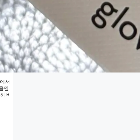
중에서
처음엔
히 바