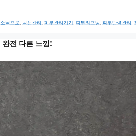
오소닉프로
,
턱선관리
,
피부관리기기
,
피부리프팅
,
피부탄력관리
,
 완전 다른 느낌!