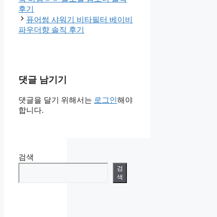
후기
퓨어썸 샤워기 비타필터 베이비
파우더향 솔직 후기
댓글 남기기
댓글을 달기 위해서는
로그인
해야
합니다.
검색
검
색