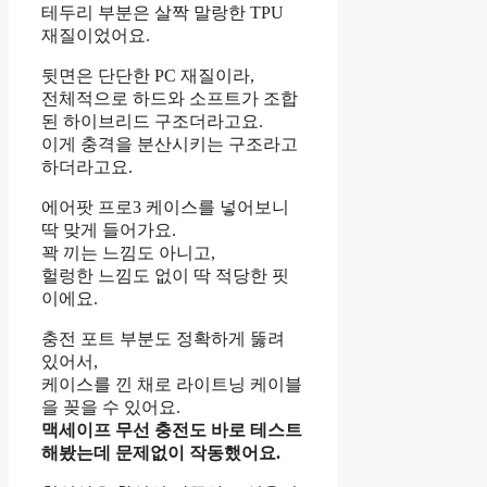
테두리 부분은 살짝 말랑한 TPU
재질이었어요.
뒷면은 단단한 PC 재질이라,
전체적으로 하드와 소프트가 조합
된 하이브리드 구조더라고요.
이게 충격을 분산시키는 구조라고
하더라고요.
에어팟 프로3 케이스를 넣어보니
딱 맞게 들어가요.
꽉 끼는 느낌도 아니고,
헐렁한 느낌도 없이 딱 적당한 핏
이에요.
충전 포트 부분도 정확하게 뚫려
있어서,
케이스를 낀 채로 라이트닝 케이블
을 꽂을 수 있어요.
맥세이프 무선 충전도 바로 테스트
해봤는데 문제없이 작동했어요.