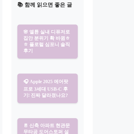
📚 함께 읽으면 좋은 글
🌸 엘튠 실내 디퓨저로
집안 분위기 확 바뀜ㅎ
ㅎ 플로럴 심포니 솔직
후기
🎧 Apple 2025 에어팟
프로 3세대 USB-C 후
기! 진짜 달라졌나요?
🚪 신축 아파트 현관문
무타공 도어스토퍼 설