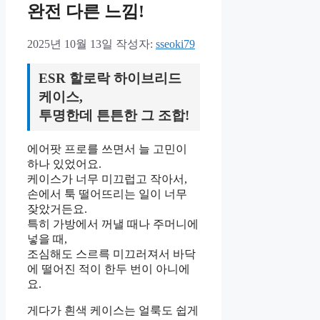
완전 다른 느낌!
2025년 10월 13일
작성자:
sseoki79
ESR 할로락 하이브리드
케이스,
투명한데 튼튼한 그 조합!
에어팟 프로를 쓰면서 늘 고민이
하나 있었어요.
케이스가 너무 미끄럽고 작아서,
손에서 툭 떨어뜨리는 일이 너무
잦았거든요.
특히 가방에서 꺼낼 때나 주머니에
넣을 때,
조심해도 스르륵 미끄러져서 바닥
에 떨어진 적이 한두 번이 아니에
요.
게다가 흰색 케이스는 얼룩도 쉽게