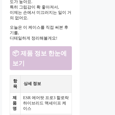
도가 높아요.
특히 그립감이 확 좋아져서,
이제는 손에서 미끄러지는 일이 거
의 없어요.
오늘은 이 케이스를 직접 써본 후
기를,
디테일하게 정리해볼게요!
📦 제품 정보 한눈에
보기
항
상세 정보
목
제
ESR 에어팟 프로3 할로락
품
하이브리드 맥세이프 케
명
이스