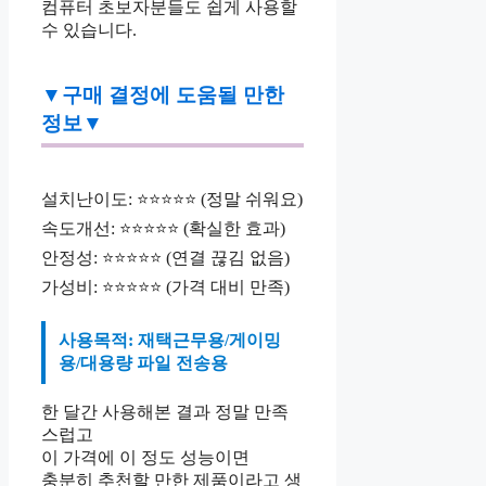
컴퓨터 초보자분들도 쉽게 사용할
수 있습니다.
▼구매 결정에 도움될 만한
정보▼
설치난이도: ⭐⭐⭐⭐⭐ (정말 쉬워요)
속도개선: ⭐⭐⭐⭐⭐ (확실한 효과)
안정성: ⭐⭐⭐⭐⭐ (연결 끊김 없음)
가성비: ⭐⭐⭐⭐⭐ (가격 대비 만족)
사용목적: 재택근무용/게이밍
용/대용량 파일 전송용
한 달간 사용해본 결과 정말 만족
스럽고
이 가격에 이 정도 성능이면
충분히 추천할 만한 제품이라고 생