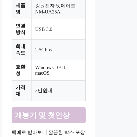
제품
강원전자 넷메이트
명
NM-UA25A
연결
USB 3.0
방식
최대
2.5Gbps
속도
호환
Windows 10/11,
macOS
성
가격
3만원대
대
개봉기 및 첫인상
택배로 받아보니 깔끔한 박스 포장