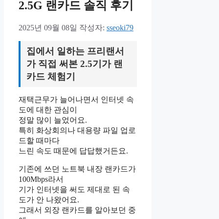
2.5G 랜카드 솔직 후기
2025년 09월 08일
작성자:
sseoki79
집에서 일하는 프리랜서
가 직접 써본 2.5기가 랜
카드 체험기
재택근무가 늘어나면서 인터넷 속
도에 대한 관심이
정말 많이 늘었어요.
특히 화상회의나 대용량 파일 업로
드할 때마다
느린 속도 때문에 답답했거든요.
기존에 쓰던 노트북 내장 랜카드가
100Mbps라서
기가 인터넷을 써도 제대로 된 속
도가 안 나왔어요.
그래서 외장 랜카드를 알아보던 중