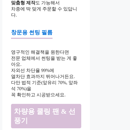
맞춤형 제작
도 가능해서
차종에 딱 맞게 주문할 수 있답니
다.
창문용 썬팅 필름
영구적인 해결책을 원한다면
전문 업체에서 썬팅을 받는 게 좋
아요.
자외선 차단율 99%에
열차단 효과까지 뛰어나거든요.
다만 법적 기준(앞유리 70%, 앞좌
석 70%)을
꼭 확인하고 시공받으세요.
차량용 쿨링 팬 & 선
풍기