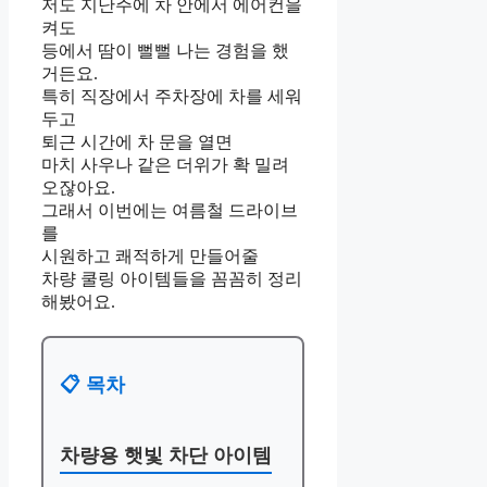
저도 지난주에 차 안에서 에어컨을
켜도
등에서 땀이 뻘뻘 나는 경험을 했
거든요.
특히 직장에서 주차장에 차를 세워
두고
퇴근 시간에 차 문을 열면
마치 사우나 같은 더위가 확 밀려
오잖아요.
그래서 이번에는 여름철 드라이브
를
시원하고 쾌적하게 만들어줄
차량 쿨링 아이템들을 꼼꼼히 정리
해봤어요.
📋 목차
차량용 햇빛 차단 아이템