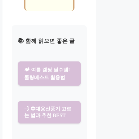
📚 함께 읽으면 좋은 글
🏕️ 여름 캠핑 필수템!
쿨링베스트 활용법
💨 휴대용선풍기 고르
는 법과 추천 BEST