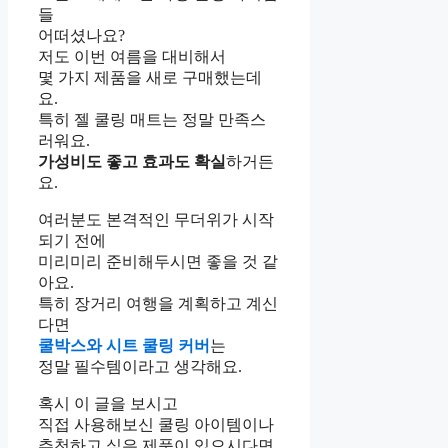
들
어떠셨나요?
저도 이번 여름을 대비해서
몇 가지 제품을 새로 구매했는데
요.
특히 젤 쿨링 매트는 정말 만족스
러워요.
가성비도 좋고 효과도 확실
하거든
요.
여러분도 본격적인 무더위가 시작
되기 전에
미리미리 준비해두시면 좋을 것 같
아요.
특히 장거리 여행을 계획하고 계신
다면
쿨박스와 시트 쿨링 커버
는
정말 필수템이라고 생각해요.
혹시 이 글을 보시고
직접 사용해보신 쿨링 아이템이나
추천하고 싶은 제품이 있으시다면