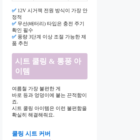
✅
12V 시거잭 전원 방식이 가장 안
정적
✅
무선(배터리) 타입은 충전 주기
확인 필수
✅
풍량 3단계 이상 조절 가능한 제
품 추천
시트 쿨링 & 통풍 아
이템
여름철 가장 불편한 게
바로 등과 엉덩이에 붙는 끈적함이
죠.
시트 쿨링 아이템은 이런 불편함을
확실히 해결해줘요.
쿨링 시트 커버