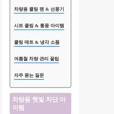
차량용 쿨링 팬 & 선풍기
시트 쿨링 & 통풍 아이템
쿨링 매트 & 냉각 소품
여름철 차량 관리 꿀팁
자주 묻는 질문
차량용 햇빛 차단 아
이템