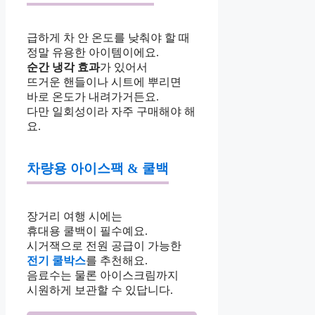
급하게 차 안 온도를 낮춰야 할 때
정말 유용한 아이템이에요.
순간 냉각 효과
가 있어서
뜨거운 핸들이나 시트에 뿌리면
바로 온도가 내려가거든요.
다만 일회성이라 자주 구매해야 해
요.
차량용 아이스팩 & 쿨백
장거리 여행 시에는
휴대용 쿨백이 필수예요.
시거잭으로 전원 공급이 가능한
전기 쿨박스
를 추천해요.
음료수는 물론 아이스크림까지
시원하게 보관할 수 있답니다.