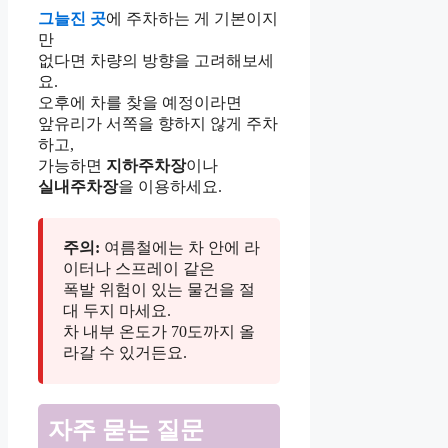
그늘진 곳
에 주차하는 게 기본이지
만
없다면 차량의 방향을 고려해보세
요.
오후에 차를 찾을 예정이라면
앞유리가 서쪽을 향하지 않게 주차
하고,
가능하면
지하주차장
이나
실내주차장
을 이용하세요.
주의:
여름철에는 차 안에 라
이터나 스프레이 같은
폭발 위험이 있는 물건을 절
대 두지 마세요.
차 내부 온도가 70도까지 올
라갈 수 있거든요.
자주 묻는 질문