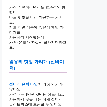
가장 기본적이면서도 효과적인 방
법이
바로 햇빛을 미리 차단하는 거예
요.
저도 작년 여름에 앞유리 햇빛 가
리개를
사용하기 시작했는데,
차 안 온도가 확실히 달라지더라고
요.
앞유리 햇빛 가리개 (선바이
저)
접이식 은박 타입
이 가장 인기가
많아요.
가격대는 1만원~3만원 정도이고,
사용하지 않을 때는 작게 접어서
글러브박스에 보관할 수 있어요.