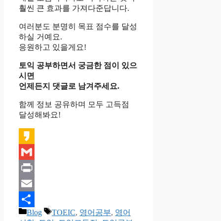
훨씬 큰 효과를 가져다준답니다.
여러분도 분명히 목표 점수를 달성
하실 거예요.
응원하고 있을게요!
토익 공부하면서 궁금한 점이 있으
시면
언제든지 댓글로 남겨주세요.
함께 정보 공유하며 모두 고득점
달성해봐요!
Kakao
Gmail
Print
Email
카
태
Blog
TOEIC
,
영어공부
,
영어
Share