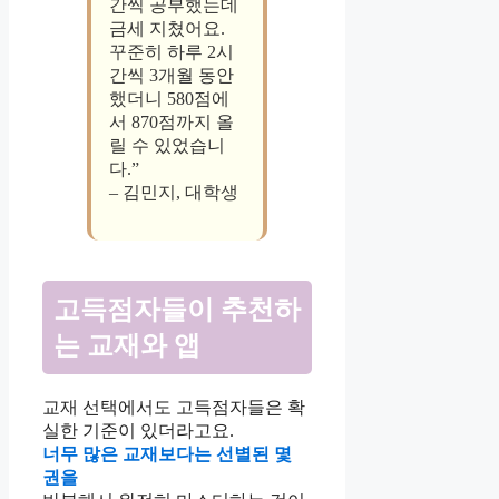
간씩 공부했는데
금세 지쳤어요.
꾸준히 하루 2시
간씩 3개월 동안
했더니 580점에
서 870점까지 올
릴 수 있었습니
다.”
– 김민지, 대학생
고득점자들이 추천하
는 교재와 앱
교재 선택에서도 고득점자들은 확
실한 기준이 있더라고요.
너무 많은 교재보다는 선별된 몇
권을