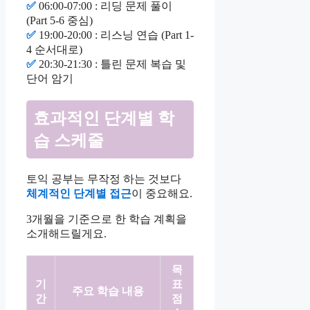
✅
06:00-07:00 : 리딩 문제 풀이
(Part 5-6 중심)
✅
19:00-20:00 : 리스닝 연습 (Part 1-
4 순서대로)
✅
20:30-21:30 : 틀린 문제 복습 및
단어 암기
효과적인 단계별 학
습 스케줄
토익 공부는 무작정 하는 것보다
체계적인 단계별 접근
이 중요해요.
3개월을 기준으로 한 학습 계획을
소개해드릴게요.
목
기
표
주요 학습 내용
간
점