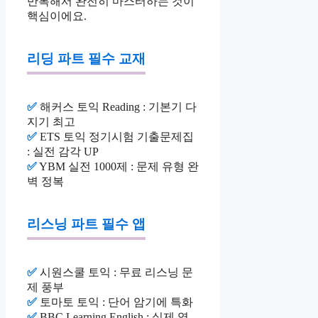
반복해서 완전히 마스터하는 것이
핵심이에요.
리딩 파트 필수 교재
✅
해커스 토익 Reading : 기본기 다
지기 최고
✅
ETS 토익 정기시험 기출문제집
: 실전 감각 UP
✅
YBM 실전 1000제 : 문제 유형 완
벽 정복
리스닝 파트 필수 앱
✅
시원스쿨 토익 : 무료 리스닝 문
제 풍부
✅
토마토 토익 : 단어 암기에 특화
✅
BBC Learning English : 실제 영