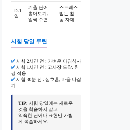
기출 단어
스트레스
D-1
훑어보기,
받는 활
일
일찍 수면
동 자제
시험 당일 루틴
✅
시험 2시간 전 : 가벼운 아침식사
✅
시험 1시간 전 : 고사장 도착, 환
경 적응
✅
시험 30분 전 : 심호흡, 마음 다잡
기
TIP:
시험 당일에는 새로운
것을 학습하지 말고
익숙한 단어나 표현만 가볍
게 복습하세요.