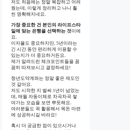
저도 처음에는 정말 복잡하고 어려
웠는데, 이렇게 정리하고 나니 훨
씬 명확해지네요.
가장 중요한 건 본인의 라이프스타
일에 맞는 은행을 선택하는 것
이에
요.
이자율도 중요하지만, 5년이라는
긴 시간 동안 편리하게 이용할 수
있는지가 더 중요하거든요.
제가 알려드린 체크포인트들을 꼼
꼼히 따져보시고 결정하세요!
청년도약계좌는 정말 좋은 제도인
것 같아요.
저도 시작한 지 벌써 1년이 넘었는
데, 매월 자동이체로 차곡차곡 쌓
여가는 모습을 보면 뿌듯해요.
여러분들도 꼭 활용해서 목돈 마련
에 성공하시길 바라요!
혹시 더 궁금한 점이 있으시거나