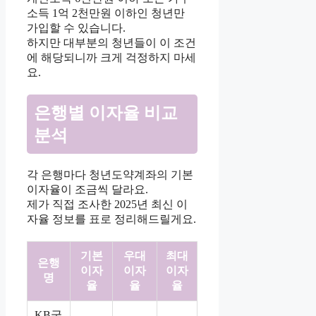
소득 1억 2천만원 이하인 청년만
가입할 수 있습니다.
하지만 대부분의 청년들이 이 조건
에 해당되니까 크게 걱정하지 마세
요.
은행별 이자율 비교
분석
각 은행마다 청년도약계좌의 기본
이자율이 조금씩 달라요.
제가 직접 조사한 2025년 최신 이
자율 정보를 표로 정리해드릴게요.
기본
우대
최대
은행
이자
이자
이자
명
율
율
율
KB국