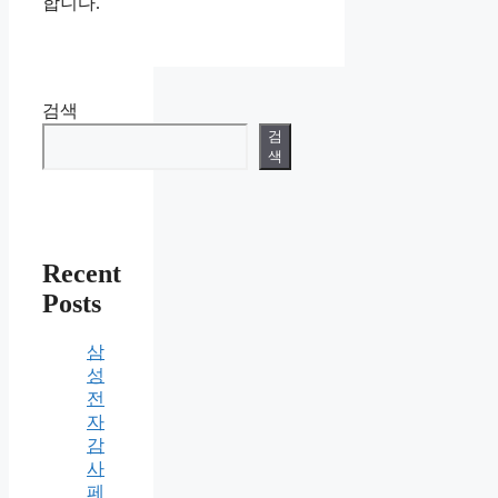
합니다.
검색
검
색
Recent
Posts
삼
성
전
자
감
사
페