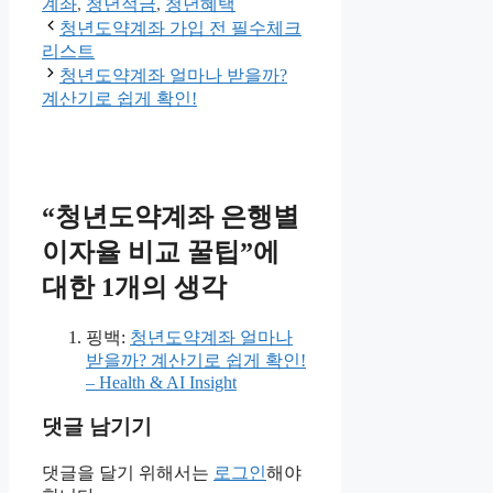
리
계좌
,
청년적금
,
청년혜택
청년도약계좌 가입 전 필수체크
리스트
청년도약계좌 얼마나 받을까?
계산기로 쉽게 확인!
“청년도약계좌 은행별
이자율 비교 꿀팁”에
대한 1개의 생각
핑백:
청년도약계좌 얼마나
받을까? 계산기로 쉽게 확인!
– Health & AI Insight
댓글 남기기
댓글을 달기 위해서는
로그인
해야