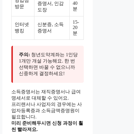
영업점
40
증명서, 인감
방문
분
도장
15-
인터넷
신분증, 소득
20
뱅킹
증명서
분
주의:
청년도약계좌는 1인당
1개만 개설 가능해요. 한 번
선택하면 바꿀 수 없으니까
신중하게 결정하세요!
소득증명서는 재직증명서나 급여
명세서로 대체할 수 있어요.
프리랜서나 사업자의 경우에는 사
업자등록증과 소득금액증명원이
필요합니다.
미리 준비해두시면 신청 과정이 훨
씬 빨라져요.