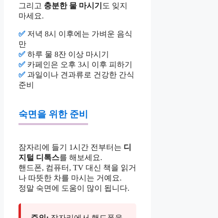
그리고
충분한 물 마시기
도 잊지
마세요.
✅
저녁 8시 이후에는 가벼운 음식
만
✅
하루 물 8잔 이상 마시기
✅
카페인은 오후 3시 이후 피하기
✅
과일이나 견과류로 건강한 간식
준비
숙면을 위한 준비
잠자리에 들기 1시간 전부터는
디
지털 디톡스
를 해보세요.
핸드폰, 컴퓨터, TV 대신 책을 읽거
나 따뜻한 차를 마시는 거예요.
정말 숙면에 도움이 많이 됩니다.
주의:
잠자리에서 핸드폰을