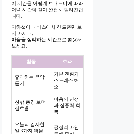
이 시간을 어떻게 보내느냐에 따라
저녁 시간의 질이 완전히 달라진답
니다.
지하철이나 버스에서 핸드폰만 보
지 마시고,
마음을 정리하는 시간
으로 활용해
보세요.
활동
효과
기분 전환과
좋아하는 음악
스트레스 해
듣기
소
마음의 안정
창밖 풍경 보며
과 집중력 회
심호흡
복
오늘의 감사한
긍정적 마인
일 3가지 떠올
드셋 형성