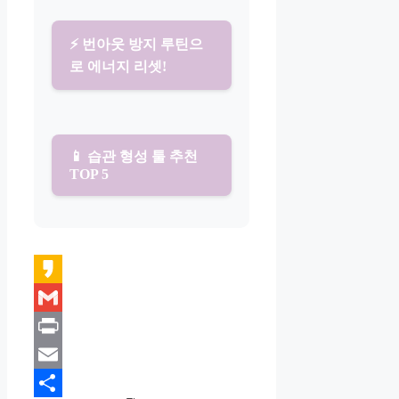
⚡ 번아웃 방지 루틴으
로 에너지 리셋!
📱 습관 형성 툴 추천
TOP 5
Kakao
Gmail
Print
Email