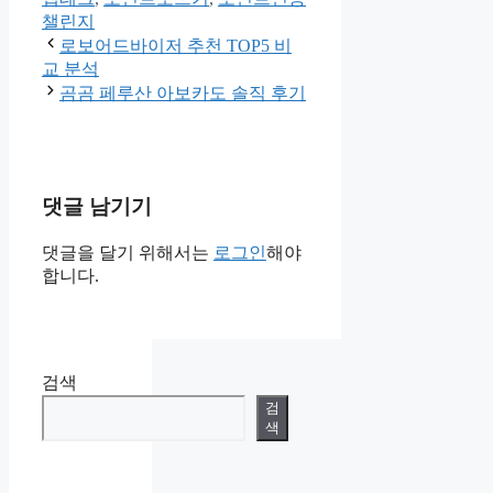
리
챌린지
로보어드바이저 추천 TOP5 비
교 분석
곰곰 페루산 아보카도 솔직 후기
댓글 남기기
댓글을 달기 위해서는
로그인
해야
합니다.
검색
검
색