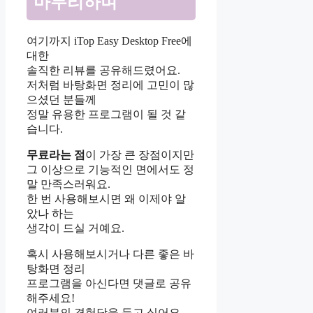
마무리하며
여기까지 iTop Easy Desktop Free에
대한
솔직한 리뷰를 공유해드렸어요.
저처럼 바탕화면 정리에 고민이 많
으셨던 분들께
정말 유용한 프로그램이 될 것 같
습니다.
무료라는 점
이 가장 큰 장점이지만
그 이상으로 기능적인 면에서도 정
말 만족스러워요.
한 번 사용해보시면 왜 이제야 알
았나 하는
생각이 드실 거예요.
혹시 사용해보시거나 다른 좋은 바
탕화면 정리
프로그램을 아신다면 댓글로 공유
해주세요!
여러분의 경험담을 듣고 싶어요.