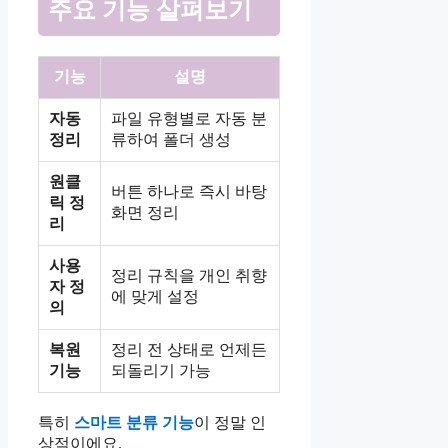
주요 기능 살펴보기
기능
설명
자동
파일 유형별로 자동 분
정리
류하여 폴더 생성
원클
버튼 하나로 즉시 바탕
릭 정
화면 정리
리
사용
정리 규칙을 개인 취향
자 정
에 맞게 설정
의
복원
정리 전 상태로 언제든
기능
되돌리기 가능
특히
스마트 분류 기능
이 정말 인
상적이에요.