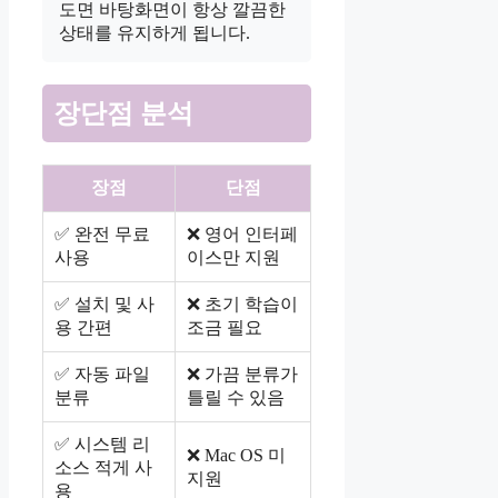
도면 바탕화면이 항상 깔끔한
상태를 유지하게 됩니다.
장단점 분석
장점
단점
✅ 완전 무료
❌ 영어 인터페
사용
이스만 지원
✅ 설치 및 사
❌ 초기 학습이
용 간편
조금 필요
✅ 자동 파일
❌ 가끔 분류가
분류
틀릴 수 있음
✅ 시스템 리
❌ Mac OS 미
소스 적게 사
지원
용