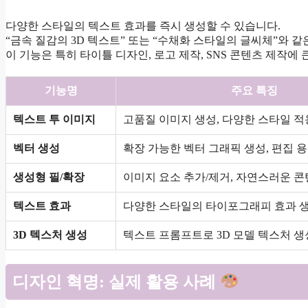
다양한 스타일의 텍스트 효과를 즉시 생성할 수 있습니다.
“금속 질감의 3D 텍스트” 또는 “수채화 스타일의 글씨체”와 
이 기능은 특히 타이틀 디자인, 로고 제작, SNS 콘텐츠 제작에
기능명
주요 특징
텍스트 투 이미지
고품질 이미지 생성, 다양한 스타일 적
벡터 생성
확장 가능한 벡터 그래픽 생성, 편집 
생성형 필/확장
이미지 요소 추가/제거, 자연스러운 콘
텍스트 효과
다양한 스타일의 타이포그래피 효과 
3D 텍스처 생성
텍스트 프롬프트로 3D 모델 텍스처 생
디자인 혁명: 실제 활용 사례