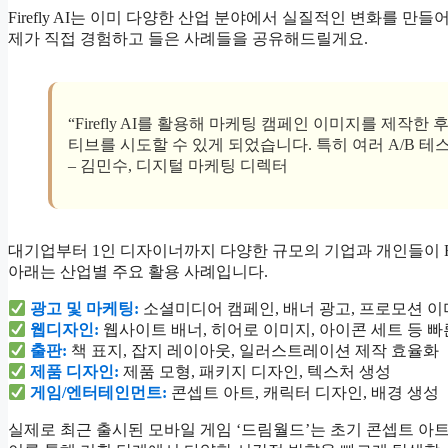
Firefly AI는 이미 다양한 산업 분야에서 실질적인 변화를 만
제가 직접 경험하고 들은 사례들을 공유해드릴게요.
“Firefly AI를 활용해 마케팅 캠페인 이미지를 제작한
티브를 시도할 수 있게 되었습니다. 특히 여러 A/B 테
– 김민수, 디지털 마케팅 디렉터
대기업부터 1인 디자이너까지 다양한 규모의 기업과 개인들이 Fir
아래는 산업별 주요 활용 사례입니다.
광고 및 마케팅:
소셜미디어 캠페인, 배너 광고, 프로모션 이
웹디자인:
웹사이트 배너, 히어로 이미지, 아이콘 세트 등 빠
출판:
책 표지, 잡지 레이아웃, 일러스트레이션 제작 효율화
제품 디자인:
제품 모형, 패키지 디자인, 텍스처 생성
게임/엔터테인먼트:
콘셉트 아트, 캐릭터 디자인, 배경 생성
실제로 최근 출시된 모바일 게임 ‘드림월드’는 초기 콘셉트 아트의 약