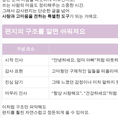
쓰는 사람의 마음도 정리해주는 소중한 시간.
그래서 감사편지는 단순한 글을 넘어
사랑과 고마움을 전하는 특별한 도구
가 되는 거예요.
편지의 구조를 알면 쉬워져요
구성 요소
시작 인사
“안녕하세요, 엄마 아빠”처럼 따뜻하
감사 표현
고마웠던 구체적인 일들을 떠올리며
진심 담기
그때 느꼈던 감정이나 미처 말하지 
마무리 인사
“항상 사랑해요”, “건강하세요”처럼
이처럼 구조만 파악해도
편지를 훨씬 자연스럽고 정돈되게 쓸 수 있어요.