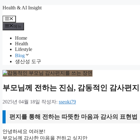
컨
Health & AI Insight
텐
메
츠
뉴
메뉴
로
건
Home
너
Health
뛰
Lifestyle
기
Blog
생산성 도구
부모님께 전하는 진심, 감동적인 감사편지
2025년 04월 18일
작성자:
sseoki79
편지를 통해 전하는 따뜻한 마음과 감사의 표현법
안녕하세요 여러분!
부모님께 감사한 마음을 전하고 싶지만