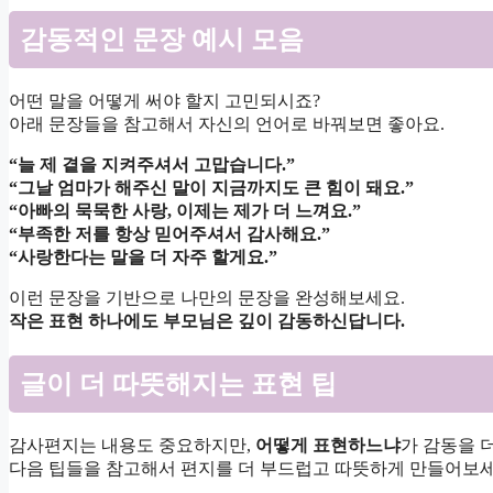
감동적인 문장 예시 모음
어떤 말을 어떻게 써야 할지 고민되시죠?
아래 문장들을 참고해서 자신의 언어로 바꿔보면 좋아요.
“늘 제 곁을 지켜주셔서 고맙습니다.”
“그날 엄마가 해주신 말이 지금까지도 큰 힘이 돼요.”
“아빠의 묵묵한 사랑, 이제는 제가 더 느껴요.”
“부족한 저를 항상 믿어주셔서 감사해요.”
“사랑한다는 말을 더 자주 할게요.”
이런 문장을 기반으로 나만의 문장을 완성해보세요.
작은 표현 하나에도 부모님은 깊이 감동하신답니다.
글이 더 따뜻해지는 표현 팁
감사편지는 내용도 중요하지만,
어떻게 표현하느냐
가 감동을 
다음 팁들을 참고해서 편지를 더 부드럽고 따뜻하게 만들어보세