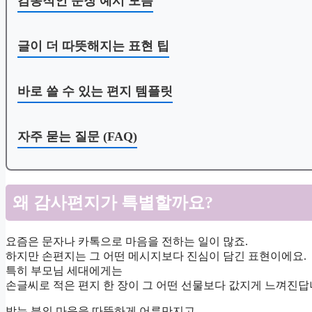
감동적인 문장 예시 모음
글이 더 따뜻해지는 표현 팁
바로 쓸 수 있는 편지 템플릿
자주 묻는 질문 (FAQ)
왜 감사편지가 특별할까요?
요즘은 문자나 카톡으로 마음을 전하는 일이 많죠.
하지만 손편지는 그 어떤 메시지보다 진심이 담긴 표현이에요.
특히 부모님 세대에게는
손글씨로 적은 편지 한 장이 그 어떤 선물보다 값지게 느껴진답
받는 분의 마음을 따뜻하게 어루만지고,