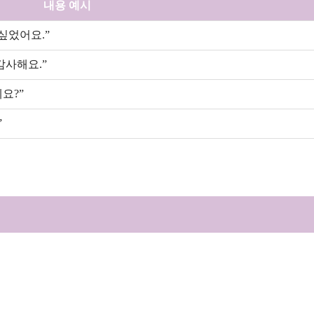
내용 예시
 싶었어요.”
감사해요.”
요?”
”