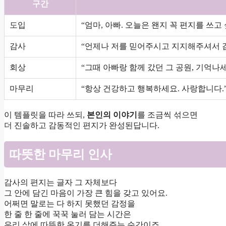
구간
도입
“엄마, 아빠. 오늘은 왠지 꼭 편지를 쓰고
감사
“언제나 저를 믿어주시고 지지해주셔서 
회상
“그때 아빠랑 함께 갔던 그 공원, 기억나세
마무리
“항상 건강하고 행복하세요. 사랑합니다.
이 템플릿을 따라 쓰되,
본인의 이야기
를 조금씩 섞으면
더 진솔하고 감동적인 편지가 완성된답니다.
따뜻한 마무리 인사
감사의 편지는 글자 그 자체보다
그 안에 담긴 마음이 가장 큰 힘을 갖고 있어요.
어쩌면 말로는 다 하지 못했던 감정을
한 줄 한 줄에 꾹꾹 눌러 담는 시간은
우리 삶에 따뜻한 온기를 더해주는 순간이죠.