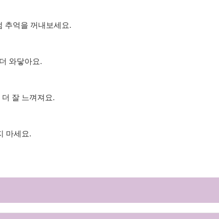
럼 추억을 꺼내보세요.
더 와닿아요.
더 잘 느껴져요.
지 마세요.