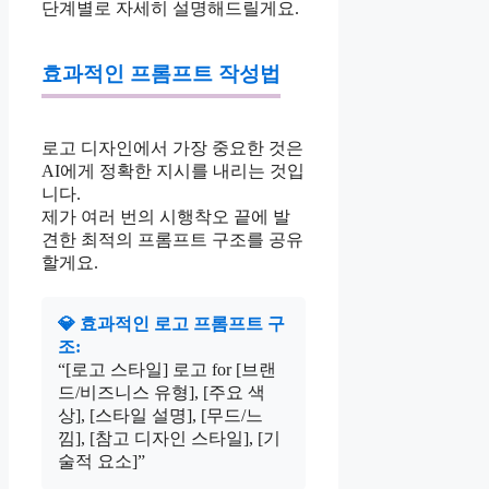
단계별로 자세히 설명해드릴게요.
효과적인 프롬프트 작성법
로고 디자인에서 가장 중요한 것은
AI에게 정확한 지시를 내리는 것입
니다.
제가 여러 번의 시행착오 끝에 발
견한 최적의 프롬프트 구조를 공유
할게요.
💎 효과적인 로고 프롬프트 구
조:
“[로고 스타일] 로고 for [브랜
드/비즈니스 유형], [주요 색
상], [스타일 설명], [무드/느
낌], [참고 디자인 스타일], [기
술적 요소]”