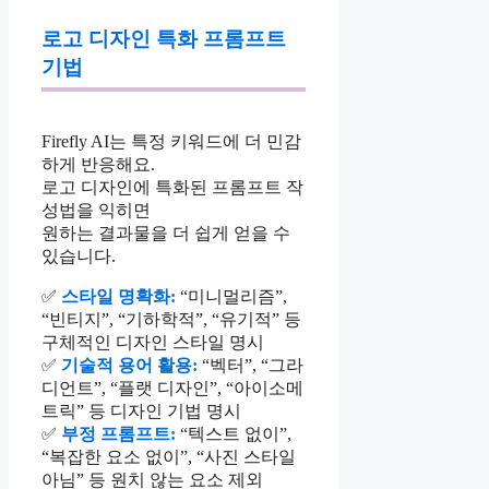
로고 디자인 특화 프롬프트
기법
Firefly AI는 특정 키워드에 더 민감
하게 반응해요.
로고 디자인에 특화된 프롬프트 작
성법을 익히면
원하는 결과물을 더 쉽게 얻을 수
있습니다.
✅
스타일 명확화:
“미니멀리즘”,
“빈티지”, “기하학적”, “유기적” 등
구체적인 디자인 스타일 명시
✅
기술적 용어 활용:
“벡터”, “그라
디언트”, “플랫 디자인”, “아이소메
트릭” 등 디자인 기법 명시
✅
부정 프롬프트:
“텍스트 없이”,
“복잡한 요소 없이”, “사진 스타일
아님” 등 원치 않는 요소 제외