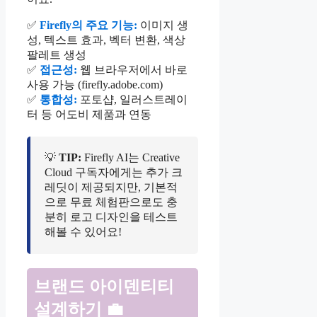
✅
Firefly의 주요 기능:
이미지 생
성, 텍스트 효과, 벡터 변환, 색상
팔레트 생성
✅
접근성:
웹 브라우저에서 바로
사용 가능 (firefly.adobe.com)
✅
통합성:
포토샵, 일러스트레이
터 등 어도비 제품과 연동
💡
TIP:
Firefly AI는 Creative
Cloud 구독자에게는 추가 크
레딧이 제공되지만, 기본적
으로 무료 체험판으로도 충
분히 로고 디자인을 테스트
해볼 수 있어요!
브랜드 아이덴티티
설계하기 💼