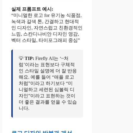
실제 프롬프트 예시:
“미니멀한 로고 for 유기농 식품점,
녹색과 갈색 톤, 간결하고 현대적
인 디자인, 자연스럽고 친환경적인
느낌, 스칸디나비안 디자인 영감,
벡터 스타일, 타이포그래피 중심”
💡
TIP:
Firefly AI는 ‘~처
럼’이라는 표현보다 구체적
인 스타일 설명에 더 잘 반응
해요. 예를 들어 “애플 로고
처럼”이라고 하기보다 “미
니멀하고 세련된 심볼릭 디
자인”이라고 표현하는 것이
더 좋은 결과를 얻을 수 있습
니다.