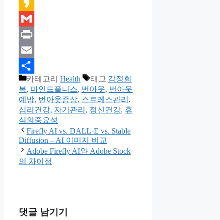
Kakao
Gmail
Print
Email
카테고리
Health
태그
감정회
Share
복
,
마인드풀니스
,
번아웃
,
번아웃
예방
,
번아웃증상
,
스트레스관리
,
심리건강
,
자기관리
,
정신건강
,
휴
식의중요성
Firefly AI vs. DALL-E vs. Stable
Diffusion – AI 이미지 비교
Adobe Firefly AI와 Adobe Stock
의 차이점
댓글 남기기