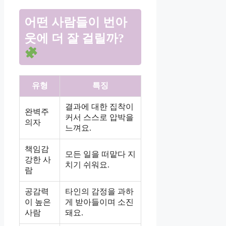
어떤 사람들이 번아
웃에 더 잘 걸릴까?
유형
특징
결과에 대한 집착이
완벽주
커서 스스로 압박을
의자
느껴요.
책임감
모든 일을 떠맡다 지
강한 사
치기 쉬워요.
람
공감력
타인의 감정을 과하
이 높은
게 받아들이며 소진
사람
돼요.