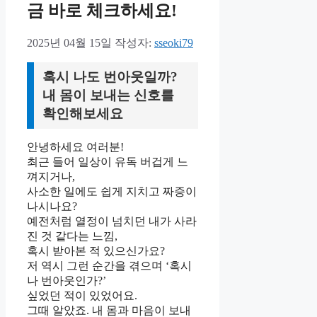
금 바로 체크하세요!
2025년 04월 15일
작성자:
sseoki79
혹시 나도 번아웃일까?
내 몸이 보내는 신호를
확인해보세요
안녕하세요 여러분!
최근 들어 일상이 유독 버겁게 느
껴지거나,
사소한 일에도 쉽게 지치고 짜증이
나시나요?
예전처럼 열정이 넘치던 내가 사라
진 것 같다는 느낌,
혹시 받아본 적 있으신가요?
저 역시 그런 순간을 겪으며 ‘혹시
나 번아웃인가?’
싶었던 적이 있었어요.
그때 알았죠. 내 몸과 마음이 보내