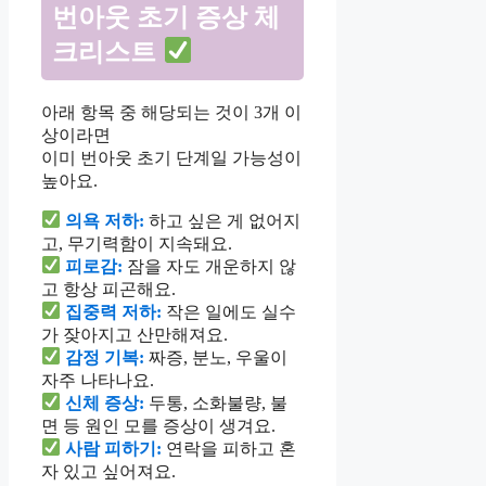
번아웃 초기 증상 체
크리스트
아래 항목 중 해당되는 것이 3개 이
상이라면
이미 번아웃 초기 단계일 가능성이
높아요.
의욕 저하:
하고 싶은 게 없어지
고, 무기력함이 지속돼요.
피로감:
잠을 자도 개운하지 않
고 항상 피곤해요.
집중력 저하:
작은 일에도 실수
가 잦아지고 산만해져요.
감정 기복:
짜증, 분노, 우울이
자주 나타나요.
신체 증상:
두통, 소화불량, 불
면 등 원인 모를 증상이 생겨요.
사람 피하기:
연락을 피하고 혼
자 있고 싶어져요.