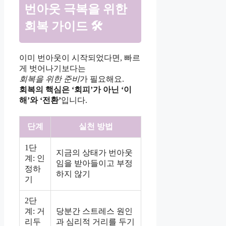
번아웃 극복을 위한
회복 가이드 🛠
이미 번아웃이 시작되었다면, 빠르
게 벗어나기보다는
회복을 위한 준비
가 필요해요.
회복의 핵심은 ‘회피’가 아닌 ‘이
해’와 ‘전환’
입니다.
단계
실천 방법
1단
지금의 상태가 번아웃
계: 인
임을 받아들이고 부정
정하
하지 않기
기
2단
계: 거
당분간 스트레스 원인
리두
과 심리적 거리를 두기