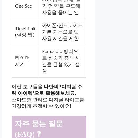
One Sec
깐 멈춤’을 유도해
사용을 줄이는 앱
아이폰·안드로이드
TimeLimit
기본 기능으로 앱
(설정 앱)
사용 시간을 제한
Pomodoro 방식으
타이머
로 집중과 휴식 시
시계
간을 균형 있게 설
정
이런 도구들을 나만의 ‘디지털 수
련 아이템’으로 활용해보세요.
스마트한 관리로 디지털 라이프를
건강하게 조절할 수 있어요!
자주 묻는 질문
(FAQ) ❓