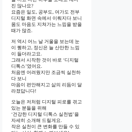
진 않나요?
요즘은 일도, 공부도, 여가도 전부
디지털 화면 속에서 이뤄지다 보니
몸도 마음도 지쳐가는 느낌을 받을
때가 많죠.
저 역시 어느 날 거울을 보는데 눈
이 퀭하고, 정신은 늘 산만한 느낌
이 들더라고요.
그래서 시작한 것이 바로 ‘디지털
디톡스’였어요.
처음엔 어려웠지만 조금씩 실천하
다 보니
마음이 편안해지고 삶의 리듬이 달
라졌답니다!
오늘은 저처럼 디지털 피로를 겪고
있는 분들을 위해
‘건강한 디지털 디톡스 실천법’을
자세히 소개해 드릴게요.
작은 실천이 큰 변화를 만들 수 있