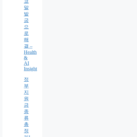
코
말
발
굽
으
로
해
결 –
Health
&
AI
Insight
정
부
지
원
금
종
류
총
정