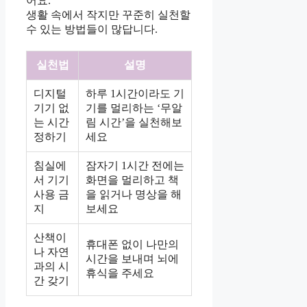
어요.
생활 속에서 작지만 꾸준히 실천할
수 있는 방법들이 많답니다.
실천법
설명
디지털
하루 1시간이라도 기
기기 없
기를 멀리하는 ‘무알
는 시간
림 시간’을 실천해보
정하기
세요
침실에
잠자기 1시간 전에는
서 기기
화면을 멀리하고 책
사용 금
을 읽거나 명상을 해
지
보세요
산책이
휴대폰 없이 나만의
나 자연
시간을 보내며 뇌에
과의 시
휴식을 주세요
간 갖기