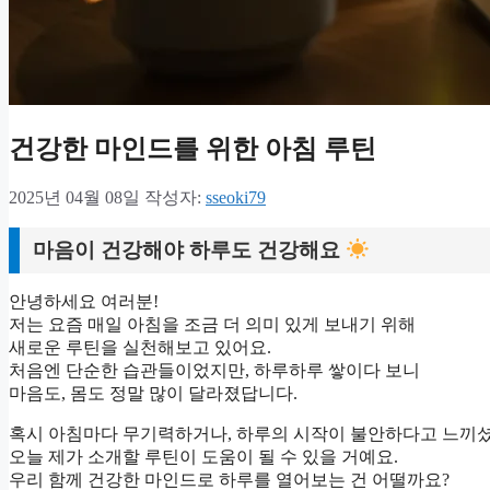
건강한 마인드를 위한 아침 루틴
2025년 04월 08일
작성자:
sseoki79
마음이 건강해야 하루도 건강해요
안녕하세요 여러분!
저는 요즘 매일 아침을 조금 더 의미 있게 보내기 위해
새로운 루틴을 실천해보고 있어요.
처음엔 단순한 습관들이었지만, 하루하루 쌓이다 보니
마음도, 몸도 정말 많이 달라졌답니다.
혹시 아침마다 무기력하거나, 하루의 시작이 불안하다고 느끼
오늘 제가 소개할 루틴이 도움이 될 수 있을 거예요.
우리 함께 건강한 마인드로 하루를 열어보는 건 어떨까요?