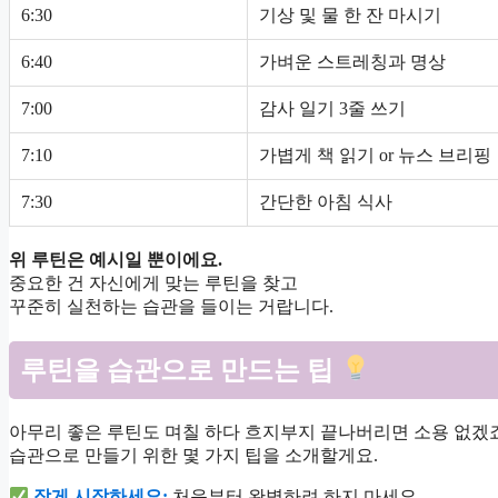
6:30
기상 및 물 한 잔 마시기
6:40
가벼운 스트레칭과 명상
7:00
감사 일기 3줄 쓰기
7:10
가볍게 책 읽기 or 뉴스 브리핑
7:30
간단한 아침 식사
위 루틴은 예시일 뿐이에요.
중요한 건 자신에게 맞는 루틴을 찾고
꾸준히 실천하는 습관을 들이는 거랍니다.
루틴을 습관으로 만드는 팁
아무리 좋은 루틴도 며칠 하다 흐지부지 끝나버리면 소용 없겠
습관으로 만들기 위한 몇 가지 팁을 소개할게요.
작게 시작하세요:
처음부터 완벽하려 하지 마세요.