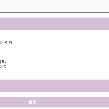
때문이죠.
요.
어요.
활동