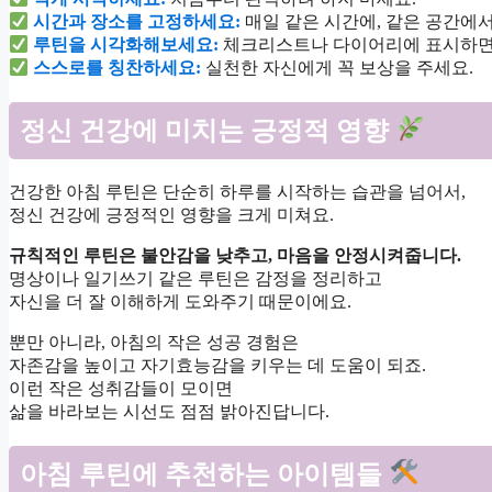
시간과 장소를 고정하세요:
매일 같은 시간에, 같은 공간에
루틴을 시각화해보세요:
체크리스트나 다이어리에 표시하면
스스로를 칭찬하세요:
실천한 자신에게 꼭 보상을 주세요.
정신 건강에 미치는 긍정적 영향
건강한 아침 루틴은 단순히 하루를 시작하는 습관을 넘어서,
정신 건강에 긍정적인 영향을 크게 미쳐요.
규칙적인 루틴은 불안감을 낮추고, 마음을 안정시켜줍니다.
명상이나 일기쓰기 같은 루틴은 감정을 정리하고
자신을 더 잘 이해하게 도와주기 때문이에요.
뿐만 아니라, 아침의 작은 성공 경험은
자존감을 높이고 자기효능감을 키우는 데 도움이 되죠.
이런 작은 성취감들이 모이면
삶을 바라보는 시선도 점점 밝아진답니다.
아침 루틴에 추천하는 아이템들