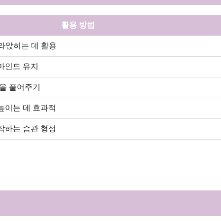
활용 방법
가라앉히는 데 활용
마인드 유지
장을 풀어주기
높이는 데 효과적
작하는 습관 형성