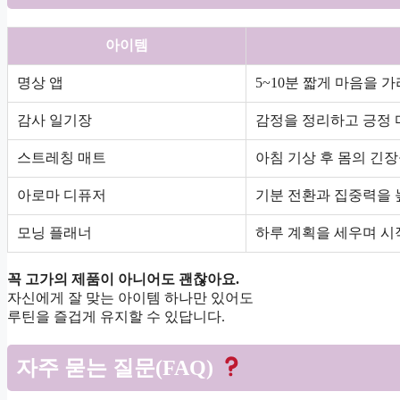
아이템
명상 앱
5~10분 짧게 마음을 
감사 일기장
감정을 정리하고 긍정 
스트레칭 매트
아침 기상 후 몸의 긴
아로마 디퓨저
기분 전환과 집중력을 
모닝 플래너
하루 계획을 세우며 시
꼭 고가의 제품이 아니어도 괜찮아요.
자신에게 잘 맞는 아이템 하나만 있어도
루틴을 즐겁게 유지할 수 있답니다.
자주 묻는 질문(FAQ)