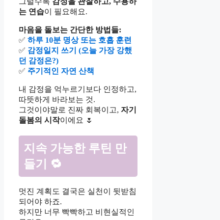
그럴수록
감정을 관찰하고, 수용하
는 연습
이 필요해요.
마음을 돌보는 간단한 방법들:
✅
하루 10분 명상 또는 호흡 훈련
✅
감정일지 쓰기 (오늘 가장 강했
던 감정은?)
✅
주기적인 자연 산책
내 감정을 억누르기보다 인정하고,
따뜻하게 바라보는 것.
그것이야말로 진짜 회복이고,
자기
돌봄의 시작
이에요 🌷
지속 가능한 루틴 만
들기
🔁
멋진 계획도 결국은 실천이 뒷받침
되어야 하죠.
하지만 너무 빡빡하고 비현실적인