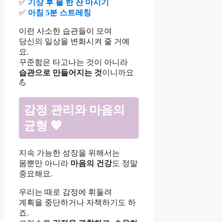
✅
기상 후 물 한 잔 마시기
✅
아침 5분 스트레칭
이런 사소한 습관들이 모여
당신의 일상을 변화시켜 줄 거예
요.
꾸준함은 타고나는 것이 아니라
습관으로 만들어지는 것
이니까요
💪
감정 관리와 마음의
균형
💖
지속 가능한 성장을 위해서는
몸뿐만 아니라
마음의 건강
도 정말
중요해요.
우리는 때로 감정에 휘둘려
계획을 중단하거나 자책하기도 하
죠.