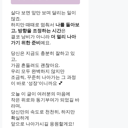
살다 보면 앞만 보며 달리는 일이
많죠.
하지만 때때로 멈춰서
나를 돌아보
고, 방향을 조정하는 시간
은
결코 낭비가 아니라
더 멀리 나아
가기 위한 준비
예요.
당신은 지금도 충분히 잘하고 있
고,
가끔 흔들려도 괜찮아요.
우리 모두 완벽하지 않지만
조금씩, 꾸준히 나아가는 그 과정
이 바로 ‘성장’이니까요 💕
오늘 이 글이 여러분의 마음에
작은 위로와 동기부여가 되었길 바
라며,
당신만의 속도로 천천히, 하지만
확실하게
앞으로 나아가시길 응원할게요!