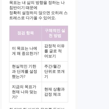
목표는 내 삶의 방향을 정하는 나
침반이기 때문에
정확히 설정하지 않으면 오히려 스
트레스로 다가올 수 있어요.
구체적인 실
점검 항목
천 방법
감정적 이유
이 목표는 나에
를 글로 적
게 왜 중요한가?
어보기
현실적인 기한
주간/월간
과 단계를 설정
단위로 쪼개
했는가?
기
지금의 목표가
현재 상황과
현재 나와 맞는
감정 체크
가?