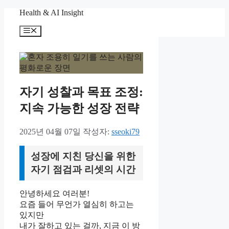
컨
Health & AI Insight
텐
메
츠
뉴
로
건
너
뛰
기
자기 성찰과 목표 조정:
지속 가능한 성장 전략
2025년 04월 07일
작성자:
sseoki79
성장에 지친 당신을 위한
자기 점검과 리셋의 시간
안녕하세요 여러분!
요즘 들어 무언가 열심히 하고는
있지만
내가 잘하고 있는 걸까, 지금 이 방