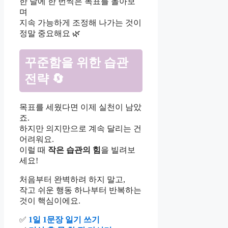
한 달에 한 번씩은 목표를 돌아보
며
지속 가능하게 조정해 나가는 것이
정말 중요해요 🌿
꾸준함을 위한 습관
전략
🔄
목표를 세웠다면 이제 실천이 남았
죠.
하지만 의지만으로 계속 달리는 건
어려워요.
이럴 때
작은 습관의 힘
을 빌려보
세요!
처음부터 완벽하려 하지 말고,
작고 쉬운 행동 하나부터 반복하는
것이 핵심이에요.
✅
1일 1문장 일기 쓰기