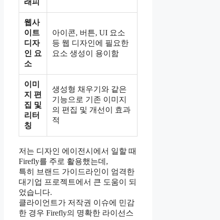
래피
웹사
이트
아이콘, 버튼, UI 요소
디자
등 웹 디자인에 필요한
인 요
요소 생성이 용이함
소
이미
생성형 채우기와 같은
지 편
기능으로 기존 이미지
집 및
의 편집 및 개선이 효과
리터
적
칭
저는 디자인 에이전시에서 일할 때
Firefly를 주로 활용했는데,
특히 브랜드 가이드라인이 엄격한
대기업 프로젝트에서 큰 도움이 되
었습니다.
클라이언트가 저작권 이슈에 민감
한 경우 Firefly의 명확한 라이선스