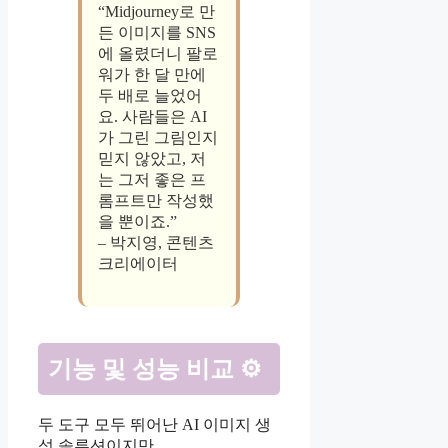
“Midjourney로 만
든 이미지를 SNS
에 올렸더니 팔로
워가 한 달 만에
두 배로 늘었어
요. 사람들은 AI
가 그린 그림인지
믿지 않았고, 저
는 그저 좋은 프
롬프트만 작성했
을 뿐이죠.”
– 박지영, 콘텐츠
크리에이터
기능 및 성능 비교 ⚙️
두 도구 모두 뛰어난 AI 이미지 생
성 솔루션이지만,