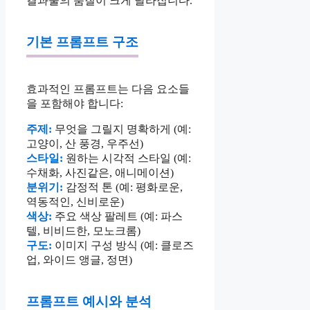
결과물의 품질이 크게 달라집니다.
기본 프롬프트 구조
효과적인 프롬프트는 다음 요소들
을 포함해야 합니다:
주제:
무엇을 그릴지 명확하게 (예:
고양이, 산 풍경, 우주선)
스타일:
원하는 시각적 스타일 (예:
수채화, 사진같은, 애니메이션)
분위기:
감정적 톤 (예: 평화로운,
역동적인, 신비로운)
색상:
주요 색상 팔레트 (예: 파스
텔, 비비드한, 모노크롬)
구도:
이미지 구성 방식 (예: 클로즈
업, 와이드 앵글, 정면)
프롬프트 예시와 분석