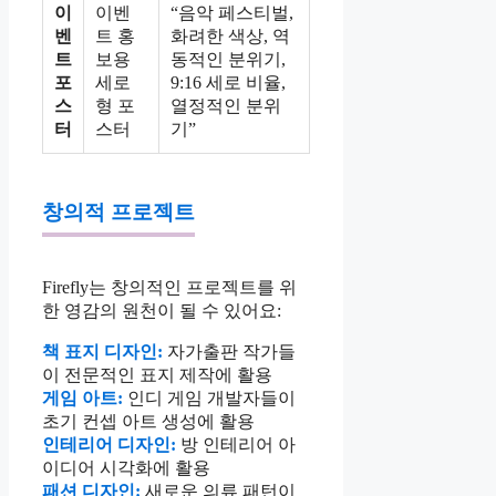
이
이벤
“음악 페스티벌,
벤
트 홍
화려한 색상, 역
트
보용
동적인 분위기,
포
세로
9:16 세로 비율,
스
형 포
열정적인 분위
터
스터
기”
창의적 프로젝트
Firefly는 창의적인 프로젝트를 위
한 영감의 원천이 될 수 있어요:
책 표지 디자인:
자가출판 작가들
이 전문적인 표지 제작에 활용
게임 아트:
인디 게임 개발자들이
초기 컨셉 아트 생성에 활용
인테리어 디자인:
방 인테리어 아
이디어 시각화에 활용
패션 디자인:
새로운 의류 패턴이