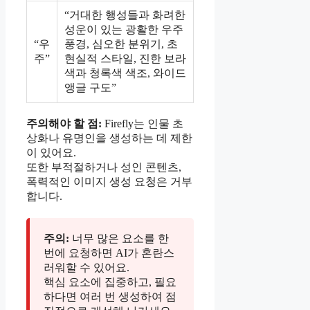
“거대한 행성들과 화려한
성운이 있는 광활한 우주
“우
풍경, 심오한 분위기, 초
주”
현실적 스타일, 진한 보라
색과 청록색 색조, 와이드
앵글 구도”
주의해야 할 점:
Firefly는 인물 초
상화나 유명인을 생성하는 데 제한
이 있어요.
또한 부적절하거나 성인 콘텐츠,
폭력적인 이미지 생성 요청은 거부
합니다.
주의:
너무 많은 요소를 한
번에 요청하면 AI가 혼란스
러워할 수 있어요.
핵심 요소에 집중하고, 필요
하다면 여러 번 생성하여 점