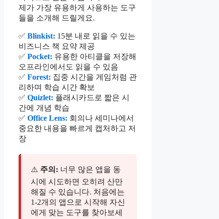
제가 가장 유용하게 사용하는 도구
들을 소개해 드릴게요.
✅
Blinkist:
15분 내로 읽을 수 있는
비즈니스 책 요약 제공
✅
Pocket:
유용한 아티클을 저장해
오프라인에서도 읽을 수 있음
✅
Forest:
집중 시간을 게임처럼 관
리하며 학습 시간 확보
✅
Quizlet:
플래시카드로 짧은 시
간에 개념 학습
✅
Office Lens:
회의나 세미나에서
중요한 내용을 빠르게 캡처하고 저
장
⚠️
주의:
너무 많은 앱을 동
시에 시도하면 오히려 산만
해질 수 있습니다. 처음에는
1-2개의 앱으로 시작해 자신
에게 맞는 도구를 찾아보세