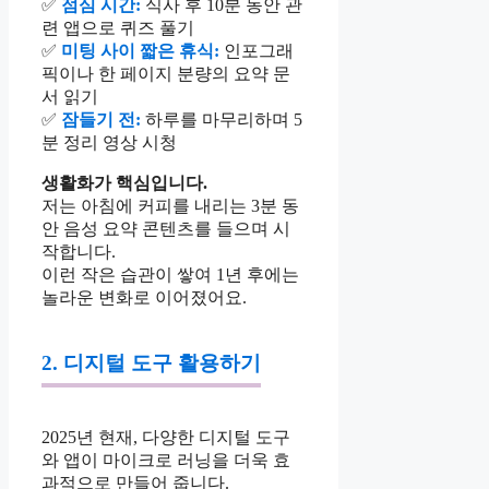
✅
점심 시간:
식사 후 10분 동안 관
련 앱으로 퀴즈 풀기
✅
미팅 사이 짧은 휴식:
인포그래
픽이나 한 페이지 분량의 요약 문
서 읽기
✅
잠들기 전:
하루를 마무리하며 5
분 정리 영상 시청
생활화가 핵심입니다.
저는 아침에 커피를 내리는 3분 동
안 음성 요약 콘텐츠를 들으며 시
작합니다.
이런 작은 습관이 쌓여 1년 후에는
놀라운 변화로 이어졌어요.
2. 디지털 도구 활용하기
2025년 현재, 다양한 디지털 도구
와 앱이 마이크로 러닝을 더욱 효
과적으로 만들어 줍니다.