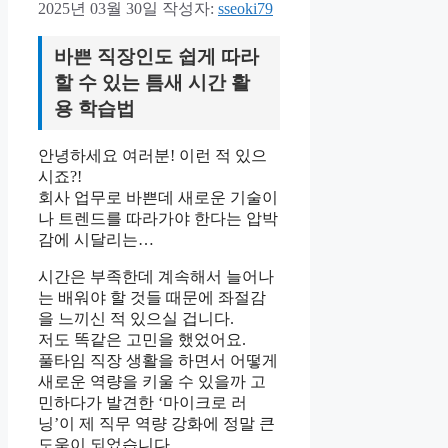
2025년 03월 30일
작성자:
sseoki79
바쁜 직장인도 쉽게 따라
할 수 있는 틈새 시간 활
용 학습법
안녕하세요 여러분! 이런 적 있으
시죠?!
회사 업무로 바쁜데 새로운 기술이
나 트렌드를 따라가야 한다는 압박
감에 시달리는…
시간은 부족한데 계속해서 늘어나
는 배워야 할 것들 때문에 좌절감
을 느끼신 적 있으실 겁니다.
저도 똑같은 고민을 했었어요.
풀타임 직장 생활을 하면서 어떻게
새로운 역량을 키울 수 있을까 고
민하다가 발견한 ‘마이크로 러
닝’이 제 직무 역량 강화에 정말 큰
도움이 되었습니다.