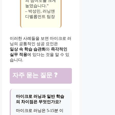
의 참여도를 크게
높였습니다.”
– 박성민, 러닝앤
디벨롭먼트 팀장
이러한 사례들을 보면 마이크로 러
닝의 공통적인 성공 요인은
일상 속 학습 습관화
와
즉각적인
실무 적용
에 있다는 것을 알 수 있
습니다.
자주 묻는 질문 ❓
마이크로 러닝과 일반 학습
의 차이점은 무엇인가요?
마이크로 러닝은 5-15분 이