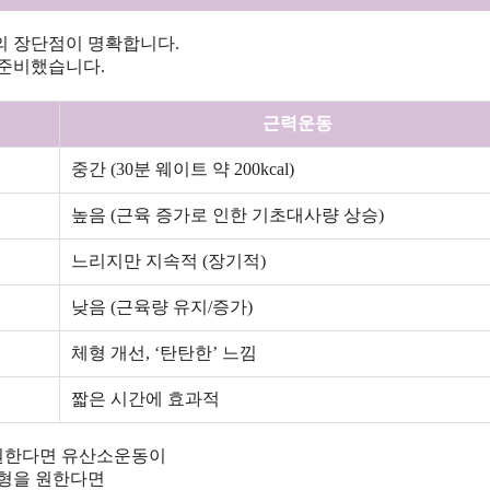
의 장단점이 명확합니다.
 준비했습니다.
근력운동
중간 (30분 웨이트 약 200kcal)
높음 (근육 증가로 인한 기초대사량 상승)
느리지만 지속적 (장기적)
낮음 (근육량 유지/증가)
체형 개선, ‘탄탄한’ 느낌
짧은 시간에 효과적
 원한다면 유산소운동이
체형을 원한다면