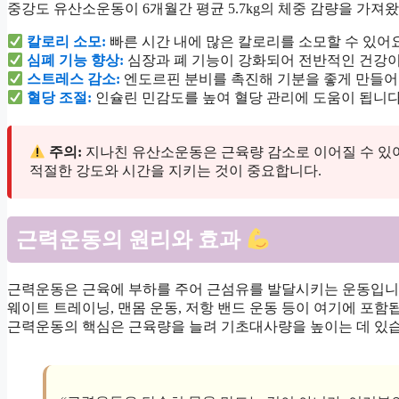
중강도 유산소운동이 6개월간 평균 5.7kg의 체중 감량을 가져
칼로리 소모:
빠른 시간 내에 많은 칼로리를 소모할 수 있어요
심폐 기능 향상:
심장과 폐 기능이 강화되어 전반적인 건강이
스트레스 감소:
엔도르핀 분비를 촉진해 기분을 좋게 만들어
혈당 조절:
인슐린 민감도를 높여 혈당 관리에 도움이 됩니다
주의:
지나친 유산소운동은 근육량 감소로 이어질 수 있
적절한 강도와 시간을 지키는 것이 중요합니다.
근력운동의 원리와 효과
근력운동은 근육에 부하를 주어 근섬유를 발달시키는 운동입니
웨이트 트레이닝, 맨몸 운동, 저항 밴드 운동 등이 여기에 포함
근력운동의 핵심은 근육량을 늘려 기초대사량을 높이는 데 있습