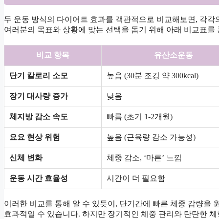
두 운동 방식의 다이어트 효과를 객관적으로 비교해보면, 각각
여러분의 목표와 상황에 맞는 선택을 돕기 위해 아래 비교표를
비교 항목
유산소운동
단기 칼로리 소모
높음 (30분 조깅 약 300kcal)
장기 대사량 증가
낮음
체지방 감소 속도
빠름 (초기 1-2개월)
요요 현상 위험
높음 (근육량 감소 가능성)
신체 변화
체중 감소, ‘마른’ 느낌
운동 시간 효율성
시간이 더 필요함
이러한 비교를 통해 알 수 있듯이, 단기간에 빠른 체중 감량을
효과적일 수 있습니다. 하지만 장기적인 체중 관리와 탄탄한 