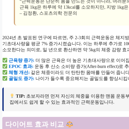
“근력운동은 단순히 몸을 만드는 것이 아니라, 여러분
근육 1kg은 하루에 약 13kcal를 소모하지만, 지방 1kg은
– 김정환, 스포츠의학 전문의
2024년 초 발표된 연구에 따르면, 주 2-3회의 근력운동은 체지
기초대사량을 평균 7% 증가시켰습니다. 이는 하루에 추가로 100-1
소모한다는 의미로, 일 년으로 환산하면 약 5kg의 체중 감량 효
근육량 증가:
더 많은 근육은 더 높은 기초대사량으로 이어집
EPOC 효과:
운동 후 산소 소비량 증가(After-burn effect)
체형 개선:
같은 체중이라도 더 탄탄한 몸매를 만들어 줍니다
골밀도 증가:
나이가 들수록 중요해지는 골밀도를 향상시킵
TIP:
초보자라면 먼저 자신의 체중을 이용한 맨몸 운동부
집에서도 쉽게 할 수 있는 효과적인 근력운동입니다.
다이어트 효과 비교