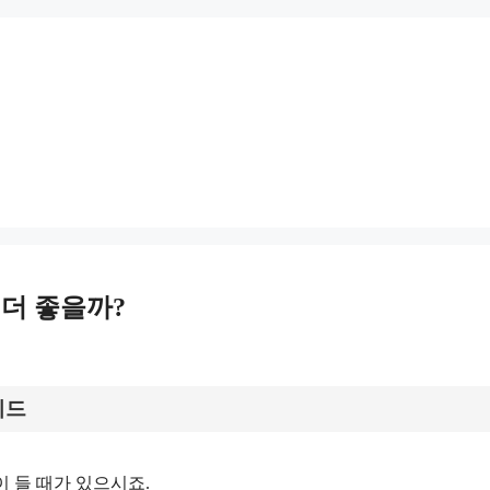
 더 좋을까?
이드
이 들 때가 있으시죠.