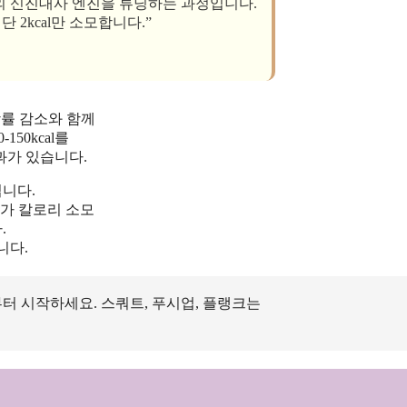
의 신진대사 엔진을 튜닝하는 과정입니다.
 단 2kcal만 소모합니다.”
방률 감소와 함께
50kcal를
과가 있습니다.
니다.
로 추가 칼로리 소모
.
니다.
터 시작하세요. 스쿼트, 푸시업, 플랭크는