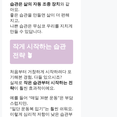
습관은 삶의 자동 조종 장치
와 같
아요.
좋은 습관을 만들면 삶이 더 편해
지고,
나쁜 습관은 무심코 우리를 지치게
만들 수 있답니다.
작게 시작하는 습관
전략 🪴
처음부터 거창하게 시작하려다 포
기해본 경험, 다들 있으시죠?
실제로
작은 습관부터 시작하는 전
략
이 훨씬 효과적이에요.
예를 들어 “매일 30분 운동”은 부담
스럽지만,
“일단 운동복 입기”는 훨씬 쉬워요.
이렇게 심리적 저항이 낮은 습관부