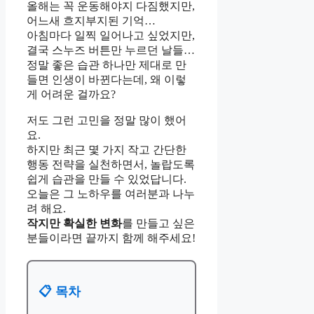
올해는 꼭 운동해야지 다짐했지만,
어느새 흐지부지된 기억…
아침마다 일찍 일어나고 싶었지만,
결국 스누즈 버튼만 누르던 날들…
정말 좋은 습관 하나만 제대로 만
들면 인생이 바뀐다는데, 왜 이렇
게 어려운 걸까요?
저도 그런 고민을 정말 많이 했어
요.
하지만 최근 몇 가지 작고 간단한
행동 전략을 실천하면서, 놀랍도록
쉽게 습관을 만들 수 있었답니다.
오늘은 그 노하우를 여러분과 나누
려 해요.
작지만 확실한 변화
를 만들고 싶은
분들이라면 끝까지 함께 해주세요!
📋 목차