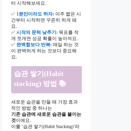
터 시작해보세요.
✅
1분만이라도 하자:
아주 짧은 시
간부터 시작하면 꾸준히 하게 돼
요.
✅
시작의 문턱 낮추기:
목표를 작
게 쪼개면 성공 확률이 높아져요.
✅
완벽함보다 반복:
매일 하는 것
이 완벽하게 하는 것보다 중요해
요.
습관 쌓기(Habit
stacking) 방법 📚
새로운 습관을 만들 때 가장 효과
적인 방법 중 하나는
기존 습관에 새로운 습관을 붙이는
것
이에요.
이를 ‘습관 쌓기(Habit Stacking)’라