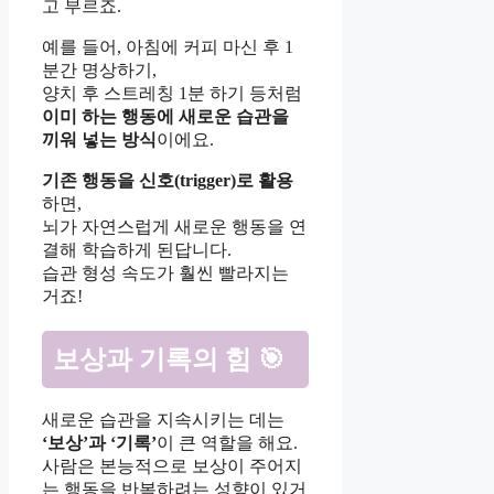
고 부르죠.
예를 들어, 아침에 커피 마신 후 1
분간 명상하기,
양치 후 스트레칭 1분 하기 등처럼
이미 하는 행동에 새로운 습관을
끼워 넣는 방식
이에요.
기존 행동을 신호(trigger)로 활용
하면,
뇌가 자연스럽게 새로운 행동을 연
결해 학습하게 된답니다.
습관 형성 속도가 훨씬 빨라지는
거죠!
보상과 기록의 힘 🎯
새로운 습관을 지속시키는 데는
‘보상’과 ‘기록’
이 큰 역할을 해요.
사람은 본능적으로 보상이 주어지
는 행동을 반복하려는 성향이 있거