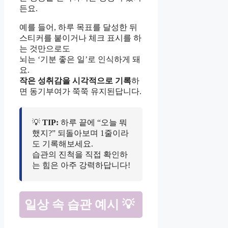
든요.
예를 들어, 하루 목표를 달성한 뒤
스티커를 붙이거나 체크 표시를 하
는 것만으로도
뇌는 ‘기분 좋은 일’로 인식하게 돼
요.
작은 성취감을 시각적으로 기록
하
면 동기부여가 쭉쭉 유지된답니다.
💡
TIP:
하루 끝에 “오늘 뭐
했지?” 되돌아보며 1줄이라
도 기록해보세요.
습관의 진척을 직접 확인하
는 힘은 아주 강력하답니다!
일상 속 습관 예시 💡