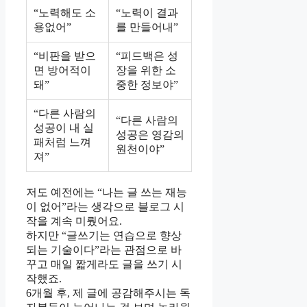
“노력해도 소
“노력이 결과
용없어”
를 만들어내”
“비판을 받으
“피드백은 성
면 방어적이
장을 위한 소
돼”
중한 정보야”
“다른 사람의
“다른 사람의
성공이 내 실
성공은 영감의
패처럼 느껴
원천이야”
져”
저도 예전에는 “나는 글 쓰는 재능
이 없어”라는 생각으로 블로그 시
작을 계속 미뤘어요.
하지만 “글쓰기는 연습으로 향상
되는 기술이다”라는 관점으로 바
꾸고 매일 짧게라도 글을 쓰기 시
작했죠.
6개월 후, 제 글에 공감해주시는 독