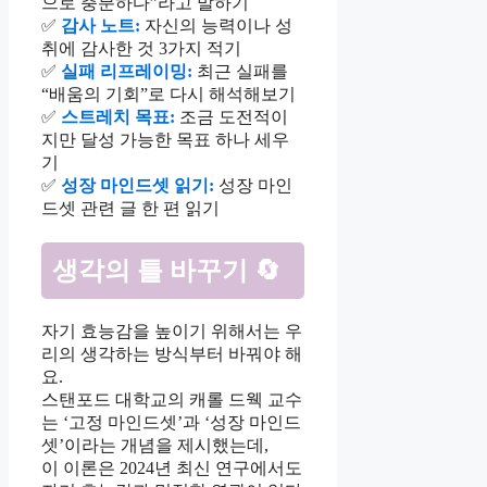
으로 충분하다”라고 말하기
✅
감사 노트:
자신의 능력이나 성
취에 감사한 것 3가지 적기
✅
실패 리프레이밍:
최근 실패를
“배움의 기회”로 다시 해석해보기
✅
스트레치 목표:
조금 도전적이
지만 달성 가능한 목표 하나 세우
기
✅
성장 마인드셋 읽기:
성장 마인
드셋 관련 글 한 편 읽기
생각의 틀 바꾸기 🔄
자기 효능감을 높이기 위해서는 우
리의 생각하는 방식부터 바꿔야 해
요.
스탠포드 대학교의 캐롤 드웩 교수
는 ‘고정 마인드셋’과 ‘성장 마인드
셋’이라는 개념을 제시했는데,
이 이론은 2024년 최신 연구에서도