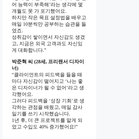
어 능력이 부족해’라는 생각에 몇
개월도 못 가 포기했어요.
하지만 작은 목표 설정법을 배우고
매일 10분씩만 공부하는 습관을 들
였죠.
성취감이 쌓이면서 자신감도 생겼
고, 지금은 외국 고객과도 자신있
게 대화합니다.”
박준혁 씨 (28세, 프리랜서 디자이
너)
“클라이언트의 피드백을 들을 때
마다 자신감이 떨어지고 ‘나는 좋
은 디자이너가 될 수 없어’라고 생
각했어요.
그러다 피드백을 ‘성장 기회’로 생
각하는 관점을 배웠고, 매일 감사
일기를 쓰기 시작했습니다.
1년 후, 더 큰 프로젝트를 맡게 되
었고 수입도 40% 증가했어요!”