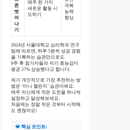
매주 한 가지
존
극복
새로운 활동 시
벗
능력
도하기
어
향상
나
기
2024년 서울대학교 심리학과 연구
팀에 따르면, 하루 5분씩 성공 경험
을 기록하는 습관만으로도
8주 후 참가자들의 자기 효능감이
평균 27% 상승했다고 합니다.
제가 개인적으로 가장 추천하는 방
법은 ‘미니 챌린지’ 습관이에요.
매주 자신에게 작은 도전을 하나씩
설정하고 달성해보세요.
처음에는 정말 작은 것부터 시작해
도 괜찮아요!
💎 핵심 포인트: