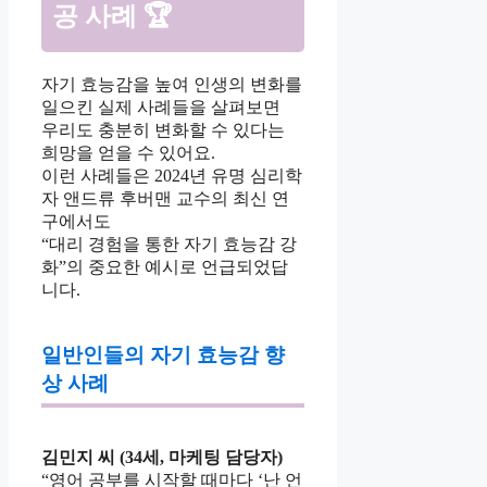
공 사례 🏆
자기 효능감을 높여 인생의 변화를
일으킨 실제 사례들을 살펴보면
우리도 충분히 변화할 수 있다는
희망을 얻을 수 있어요.
이런 사례들은 2024년 유명 심리학
자 앤드류 후버맨 교수의 최신 연
구에서도
“대리 경험을 통한 자기 효능감 강
화”의 중요한 예시로 언급되었답
니다.
일반인들의 자기 효능감 향
상 사례
김민지 씨 (34세, 마케팅 담당자)
“영어 공부를 시작할 때마다 ‘난 언