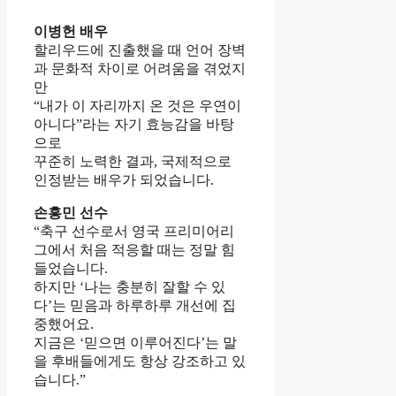
이병헌 배우
할리우드에 진출했을 때 언어 장벽
과 문화적 차이로 어려움을 겪었지
만
“내가 이 자리까지 온 것은 우연이
아니다”라는 자기 효능감을 바탕
으로
꾸준히 노력한 결과, 국제적으로
인정받는 배우가 되었습니다.
손흥민 선수
“축구 선수로서 영국 프리미어리
그에서 처음 적응할 때는 정말 힘
들었습니다.
하지만 ‘나는 충분히 잘할 수 있
다’는 믿음과 하루하루 개선에 집
중했어요.
지금은 ‘믿으면 이루어진다’는 말
을 후배들에게도 항상 강조하고 있
습니다.”