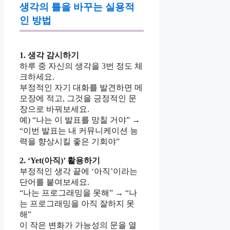
생각의 틀을 바꾸는 실용적
인 방법
1. 생각 감시하기
하루 중 자신의 생각을 3번 정도 체
크하세요.
부정적인 자기 대화를 발견하면 메
모장에 적고, 그것을 긍정적인 문
장으로 바꿔보세요.
예) “나는 이 발표를 망칠 거야” →
“이번 발표는 내 커뮤니케이션 능
력을 향상시킬 좋은 기회야”
2. ‘Yet(아직)’ 활용하기
부정적인 생각 끝에 ‘아직’이라는
단어를 붙여보세요.
“나는 프로그래밍을 못해” → “나
는 프로그래밍을 아직 잘하지 못
해”
이 작은 변화가 가능성의 문을 열