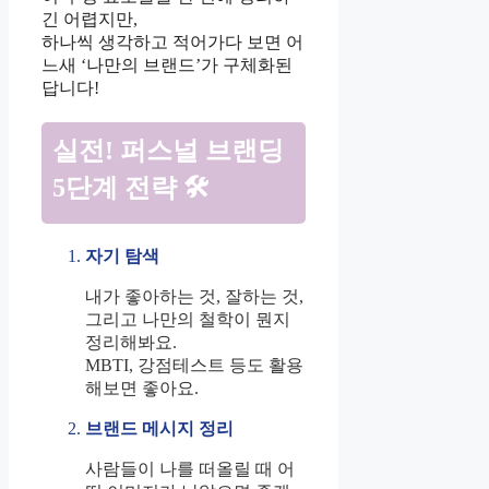
긴 어렵지만,
하나씩 생각하고 적어가다 보면 어
느새 ‘나만의 브랜드’가 구체화된
답니다!
실전! 퍼스널 브랜딩
5단계 전략 🛠
자기 탐색
내가 좋아하는 것, 잘하는 것,
그리고 나만의 철학이 뭔지
정리해봐요.
MBTI, 강점테스트 등도 활용
해보면 좋아요.
브랜드 메시지 정리
사람들이 나를 떠올릴 때 어