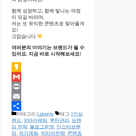
함께 성장하고, 함께 빛나는 여정
이 되길 바라며,
저는 또 유익한 콘텐츠로 찾아올게
요!
고맙습니다
여러분의 이야기는 브랜드가 될 수
있어요. 지금 바로 시작해보세요!
Kakao
Gmail
Print
Email
카테고리
Lifestyle
태그
1인브
Share
랜드
,
SNS마케팅
,
루틴관리
,
브랜
딩 전략
,
블로그운영
,
인스타브랜
딩
,
자기계발
,
커리어전략
,
콘텐츠