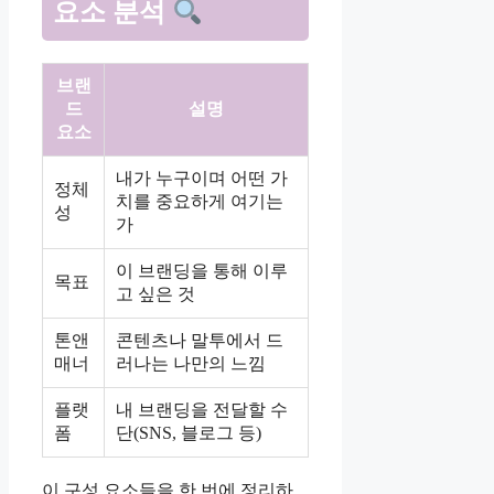
요소 분석
브랜
드
설명
요소
내가 누구이며 어떤 가
정체
치를 중요하게 여기는
성
가
이 브랜딩을 통해 이루
목표
고 싶은 것
톤앤
콘텐츠나 말투에서 드
매너
러나는 나만의 느낌
플랫
내 브랜딩을 전달할 수
폼
단(SNS, 블로그 등)
이 구성 요소들을 한 번에 정리하