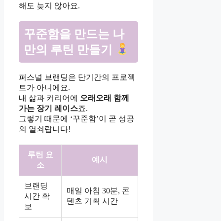
해도 늦지 않아요.
꾸준함을 만드는 나
만의 루틴 만들기
퍼스널 브랜딩은 단기간의 프로젝
트가 아니에요.
내 삶과 커리어에
오래오래 함께
가는 장기 레이스
죠.
그렇기 때문에 ‘꾸준함’이 곧 성공
의 열쇠랍니다!
루틴 요
예시
소
브랜딩
매일 아침 30분, 콘
시간 확
텐츠 기획 시간
보