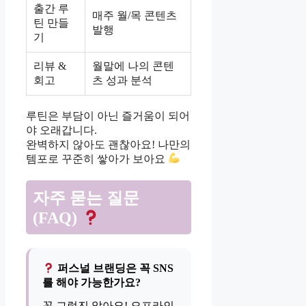
출간 루
매주 월/목 콘텐츠
틴 만들
발행
기
리뷰 &
월말에 나의 콘텐
회고
츠 성과 분석
루틴은 부담이 아닌 즐거움이 되어
야 오래갑니다.
완벽하지 않아도 괜찮아요! 나만의
템포로 꾸준히 쌓아가 보아요
자주 묻는 질문
(FAQ)
퍼스널 브랜딩은 꼭 SNS
를 해야 가능한가요?
꼭 그렇진 않아요! 오프라인