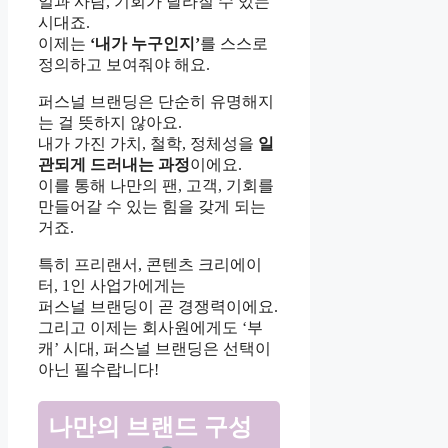
일과 사람, 기회가 달라질 수 있는
시대죠.
이제는
‘내가 누구인지’
를 스스로
정의하고 보여줘야 해요.
퍼스널 브랜딩은 단순히 유명해지
는 걸 뜻하지 않아요.
내가 가진 가치, 철학, 정체성을
일
관되게 드러내는 과정
이에요.
이를 통해 나만의 팬, 고객, 기회를
만들어갈 수 있는 힘을 갖게 되는
거죠.
특히 프리랜서, 콘텐츠 크리에이
터, 1인 사업가에게는
퍼스널 브랜딩이 곧 경쟁력이에요.
그리고 이제는 회사원에게도 ‘부
캐’ 시대, 퍼스널 브랜딩은 선택이
아닌 필수랍니다!
나만의 브랜드 구성