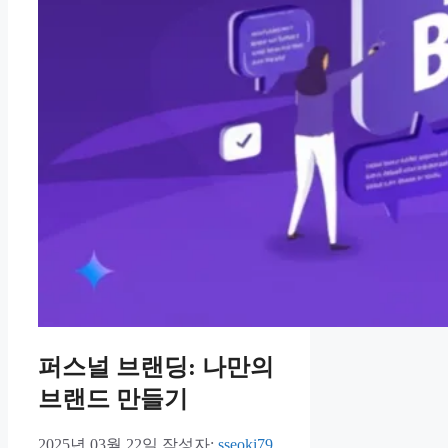
퍼스널 브랜딩: 나만의
브랜드 만들기
2025년 03월 22일
작성자:
sseoki79