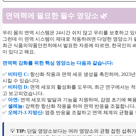
면역력에 필요한 필수 영양소 🌿
우리 몸의 면역 시스템은 24시간 쉬지 않고 우리를 보호하고 있
그런데 이 면역 시스템이 제대로 작동하려면 다양한 영양소가 
최근 식품의약품안전처에서 발표한 자료에 따르면, 한국인의 40
이 있다고 해요.
면역력 강화를 위한 핵심 영양소는 다음과 같습니다:
✅
비타민 C:
항산화 작용과 면역 세포 생성을 촉진하며, 2023년 
시킬 수 있습니다.
✅
비타민 D:
면역 세포의 활성화를 도우며, 최근 연구에서는 적절
고 보고되었습니다.
✅
아연:
면역 세포의 발달과 기능을 지원하며, 감염 초기에 복용 
✅
셀레늄:
강력한 항산화 작용을 하며 면역 반응을 조절합니다.
✅
오메가-3 지방산:
염증 반응을 조절하고 면역 체계의 균형을
💡
TIP:
단일 영양소보다는 여러 영양소의 균형 잡힌 섭취가 