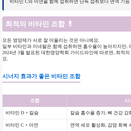
비타민 C와 아연을 함께 섭취하면 단독 섭취보다 면역 기능 
최적의 비타민 조합 💊
모든 영양제가 서로 잘 어울리는 것은 아니에요.
일부 비타민과 미네랄은 함께 섭취하면 흡수율이 높아지지만, 
2024년 3월 발표된 대한영양학회 가이드라인에 따르면, 최적의
요.
시너지 효과가 좋은 비타민 조합
조합
시
비타민 D + 칼슘
칼슘 흡수율 증가, 뼈 건강 강
비타민 C + 아연
면역 세포 활성화, 감염 회복 