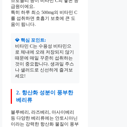
브로콜리 등이 비타민 C의 좋은 공
급원이에요.
특히 하루 최소 500mg의 비타민 C
를 섭취하면 호흡기 보호에 큰 도
움이 됩니다.
💎 핵심 포인트:
비타민 C는 수용성 비타민으
로 체내에 오래 저장되지 않기
때문에 매일 꾸준히 섭취하는
것이 중요합니다. 생과일 주스
나 샐러드로 신선하게 즐겨보
세요!
2. 항산화 성분이 풍부한
베리류
블루베리, 라즈베리, 아사이베리
등 다양한 베리류에는 안토시아닌
이라는 강력한 항산화 물질이 풍부