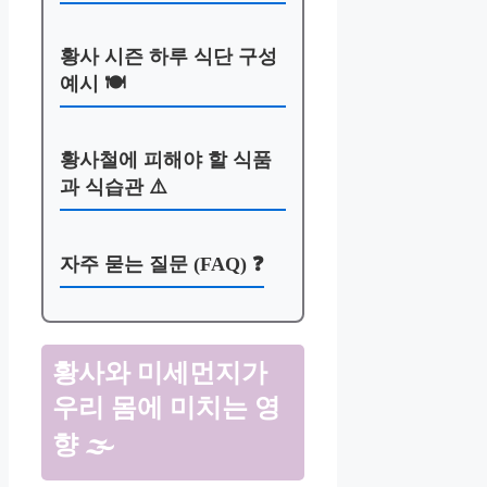
황사 시즌 하루 식단 구성
예시 🍽️
황사철에 피해야 할 식품
과 식습관 ⚠️
자주 묻는 질문 (FAQ) ❓
황사와 미세먼지가
우리 몸에 미치는 영
향 🌫️