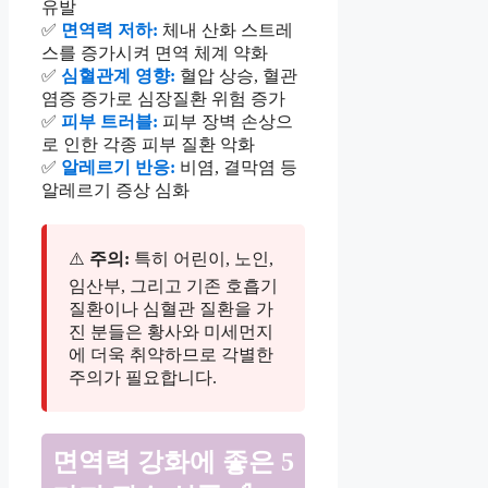
유발
✅
면역력 저하:
체내 산화 스트레
스를 증가시켜 면역 체계 약화
✅
심혈관계 영향:
혈압 상승, 혈관
염증 증가로 심장질환 위험 증가
✅
피부 트러블:
피부 장벽 손상으
로 인한 각종 피부 질환 악화
✅
알레르기 반응:
비염, 결막염 등
알레르기 증상 심화
⚠️
주의:
특히 어린이, 노인,
임산부, 그리고 기존 호흡기
질환이나 심혈관 질환을 가
진 분들은 황사와 미세먼지
에 더욱 취약하므로 각별한
주의가 필요합니다.
면역력 강화에 좋은 5