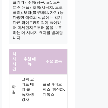
프리카), 주황(당근, 귤), 노랑
(파인애플), 초록(시금치, 브로
콜리), 보라(블루베리, 가지) 등
다양한 색깔의 식품에는 각기
다른 파이토케미컬이 들어있
어 미세먼지로부터 몸을 보호
하는 데 시너지 효과를 발휘합
니다.
식
사
추천 메
주요 효능
시
뉴
간
그릭 요
거트 베
프로바이오
아
리 볼
틱스, 항산화,
침
녹차/생
디톡스
강차