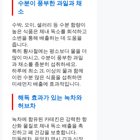
수분이 풍부한 과일과 채
소
수박, 오이, 셀러리 등 수분 함량이
높은 식품은 체내 독소를 희석하고
소변을 통해 배출하는 데 도움을
줍니다.
특히 황사철에는 평소보다 물을 더
많이 마시고, 수분이 풍부한 과일
과 채소를 충분히 섭취하세요.
하루에 최소 2L 이상의 물과 함께
이런 수분 많은 식품을 섭취하면
미세먼지 배출에 효과적입니다.
해독 효과가 있는 녹차와
허브차
녹차에 함유된 카테킨은 강력한 항
산화 물질로 체내 독소 배출을 촉
진하고 폐 건강을 보호합니다.
민들레차, 우엉차 역시 간과 신장