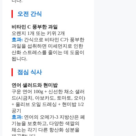
니다.
오전 간식
비타민 C 풍부한 과일
오렌지 1개 또는 키위 2개
효과:
간식으로 비타민 C가 풍부한
과일을 섭취하면 미세먼지로 인한
산화 스트레스를 줄이는 데 도움이
됩니다.
점심 식사
연어 샐러드와 현미밥
구운 연어 100g + 신선한 채소 샐러
드(시금치, 아보카도, 토마토, 오이)
+ 올리브 오일 드레싱 + 현미밥 1/2
공기
효과:
연어의 오메가-3 지방산은 폐
기능을 보호하고, 다양한 색깔의
채소는 각기 다른 항산화 성분을