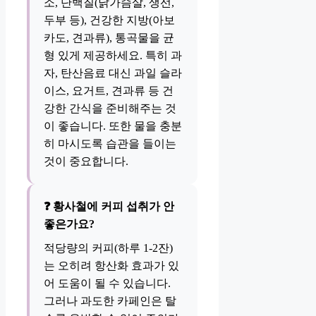
소, 단백질(닭가슴살, 생선,
두부 등), 건강한 지방(아보
카도, 견과류), 통곡물을 균
형 있게 제공하세요. 특히 과
자, 탄산음료 대신 과일 슬라
이스, 요거트, 견과류 등 건
강한 간식을 준비해주는 것
이 좋습니다. 또한 물을 충분
히 마시도록 습관을 들이는
것이 중요합니다.
❓ 황사철에 커피 섭취가 안
좋은가요?
적당량의 커피(하루 1-2잔)
는 오히려 항산화 효과가 있
어 도움이 될 수 있습니다.
그러나 과도한 카페인은 탈