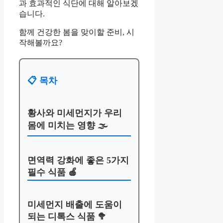
과 효과적인 식단에 대해 알아보겠
습니다.
함께 건강한 봄을 맞이할 준비, 시
작해볼까요?
📋 목차
황사와 미세먼지가 우리
몸에 미치는 영향 🌫️
면역력 강화에 좋은 5가지
필수 식품 🍎
미세먼지 배출에 도움이
되는 디톡스 식품 🥦