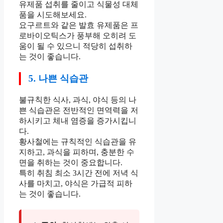
유제품 섭취를 줄이고 식물성 대체
품을 시도해보세요.
요구르트와 같은 발효 유제품은 프
로바이오틱스가 풍부해 오히려 도
움이 될 수 있으니 적당히 섭취하
는 것이 좋습니다.
5. 나쁜 식습관
불규칙한 식사, 과식, 야식 등의 나
쁜 식습관은 전반적인 면역력을 저
하시키고 체내 염증을 증가시킵니
다.
황사철에는 규칙적인 식습관을 유
지하고, 과식을 피하며, 충분한 수
면을 취하는 것이 중요합니다.
특히 취침 최소 3시간 전에 저녁 식
사를 마치고, 야식은 가급적 피하
는 것이 좋습니다.