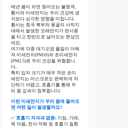
매년 봄이 되면 찾아오는 불청객,
황사와 미세먼지는 우리 건강에 생
각보다 심각한 영향을 미칩니다.
황사는 중국 북부와 몽골의 사막지
대에서 발생한 모래먼지가 편서풍
을 타고 한반도로 날아오는 현상인
데요.
여기에 각종 대기오염 물질이 더해
져 미세먼지(PM10)와 초미세먼지
(PM2.5)로 우리 건강을 위협합니
다.
특히 입자 크기가 매우 작은 초미
세먼지는 마스크로도 완벽하게 차
단하기 어렵고, 호흡기를 통해 우
리 몸 깊숙이 침투합니다.
이런 미세먼지가 우리 몸에 들어오
면 어떤 일이 발생할까요?
✅
호흡기 자극과 염증:
기침, 가래,
목 아픔, 천식 악화 등 호흡기 질환