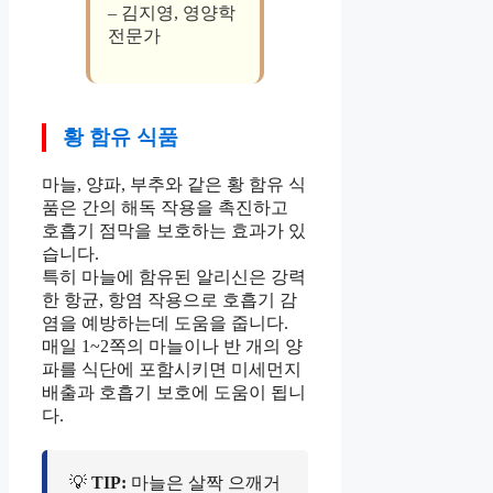
– 김지영, 영양학
전문가
황 함유 식품
마늘, 양파, 부추와 같은 황 함유 식
품은 간의 해독 작용을 촉진하고
호흡기 점막을 보호하는 효과가 있
습니다.
특히 마늘에 함유된 알리신은 강력
한 항균, 항염 작용으로 호흡기 감
염을 예방하는데 도움을 줍니다.
매일 1~2쪽의 마늘이나 반 개의 양
파를 식단에 포함시키면 미세먼지
배출과 호흡기 보호에 도움이 됩니
다.
💡
TIP:
마늘은 살짝 으깨거