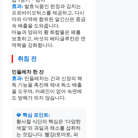
효과:
발효식품인 된장과 김치는
프로바이오틱스를 제공하고, 다시
마와 미역에 함유된 알긴산은 중금
속 배출을 도와줍니다.
마늘과 양파의 황 화합물은 폐를
보호하고, 버섯의 베타글루칸은 면
역력을 강화합니다.
취침 전
민들레차 한 잔
효과:
민들레차는 간과 신장의 해
독 기능을 촉진해 체내 독소 배출
을 도우며, 카페인이 없어 숙면에
도 방해가 되지 않습니다.
💎 핵심 포인트:
황사철 식단의 핵심은 ‘다양한
색깔’의 과일과 채소를 섭취하
는 것입니다. 빨강(토마토, 파