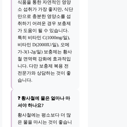
식품을 통한 자연적인 영양
소 섭취가 가장 좋지만, 식단
만으로 충분한 영양소를 섭
취하기 어려운 경우 보충제
가 도움이 될 수 있습니다.
특히 비타민 C(1000mg/일),
비타민 D(2000IU/일), 오메
가-3(1-2g/일) 보충제는 황사
철 면역력 강화에 효과적입
니다. 다만 보충제 복용 전
전문가와 상담하는 것이 좋
습니다.
❓ 황사철에 물은 얼마나 마
셔야 하나요?
황사철에는 평소보다 더 많
은 물을 마시는 것이 좋습니