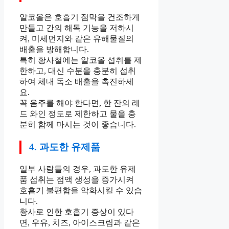
알코올은 호흡기 점막을 건조하게
만들고 간의 해독 기능을 저하시
켜, 미세먼지와 같은 유해물질의
배출을 방해합니다.
특히 황사철에는 알코올 섭취를 제
한하고, 대신 수분을 충분히 섭취
하여 체내 독소 배출을 촉진하세
요.
꼭 음주를 해야 한다면, 한 잔의 레
드 와인 정도로 제한하고 물을 충
분히 함께 마시는 것이 좋습니다.
4. 과도한 유제품
일부 사람들의 경우, 과도한 유제
품 섭취는 점액 생성을 증가시켜
호흡기 불편함을 악화시킬 수 있습
니다.
황사로 인한 호흡기 증상이 있다
면, 우유, 치즈, 아이스크림과 같은