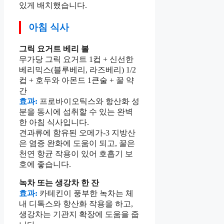
있게 배치했습니다.
아침 식사
그릭 요거트 베리 볼
무가당 그릭 요거트 1컵 + 신선한
베리믹스(블루베리, 라즈베리) 1/2
컵 + 호두와 아몬드 1큰술 + 꿀 약
간
효과:
프로바이오틱스와 항산화 성
분을 동시에 섭취할 수 있는 완벽
한 아침 식사입니다.
견과류에 함유된 오메가-3 지방산
은 염증 완화에 도움이 되고, 꿀은
천연 항균 작용이 있어 호흡기 보
호에 좋습니다.
녹차 또는 생강차 한 잔
효과:
카테킨이 풍부한 녹차는 체
내 디톡스와 항산화 작용을 하고,
생강차는 기관지 확장에 도움을 줍