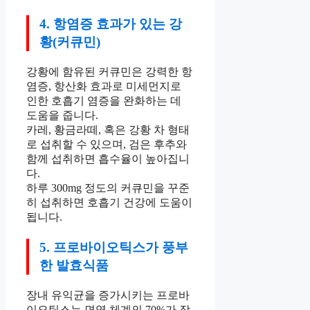
4. 항염증 효과가 있는 강
황(커큐민)
강황에 함유된 커큐민은 강력한 항
염증, 항산화 효과로 미세먼지로
인한 호흡기 염증을 완화하는 데
도움을 줍니다.
카레, 황금라떼, 혹은 강황 차 형태
로 섭취할 수 있으며, 검은 후추와
함께 섭취하면 흡수율이 높아집니
다.
하루 300mg 정도의 커큐민을 꾸준
히 섭취하면 호흡기 건강에 도움이
됩니다.
5. 프로바이오틱스가 풍부
한 발효식품
장내 유익균을 증가시키는 프로바
이오틱스는 면역 체계의 70%가 장