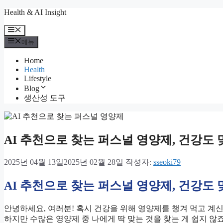
컨
Health & AI Insight
텐
메
츠
뉴
메뉴
로
건
Home
너
Health
뛰
Lifestyle
기
Blog
생산성 도구
AI 추천으로 찾는 퍼스널 영양제, 건강도
2025년 04월 13일
2025년 02월 28일
작성자:
sseoki79
AI 추천으로 찾는 퍼스널 영양제, 건강도
안녕하세요, 여러분! 혹시 건강을 위해 영양제를 챙겨 먹고 계신가
하지만 수많은 영양제 중 나에게 딱 맞는 것을 찾는 게 쉽지 않죠.