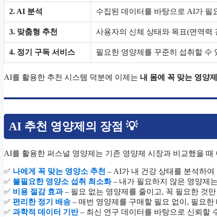
2. AI 분석
수집된 데이터를 바탕으로 AI가 필
3. 맞춤형 추천
사용자의 신체 상태와 목표(면역력 
4. 정기 구독 서비스
필요한 영양제를 꾸준히 섭취할 수
AI를 활용한 추천 시스템 덕분에 이제는
내 몸에 꼭 맞는 영양
AI 추천 영양제의 장점 💡
AI를 활용한 퍼스널 영양제는 기존 영양제 시장과 비교했을 때 여
✅
나에게 꼭 맞는 영양소 추천
– AI가 내 건강 상태를 분석하
✅
불필요한 영양소 섭취 최소화
– 내가 필요하지 않은 영양제는
✅
비용 절감 효과
– 필요 없는 영양제를 줄이고, 꼭 필요한 것
✅
편리한 정기 배송
– 매번 영양제를 구매할 필요 없이, 필요한
✅
과학적 데이터 기반
– 최신 연구 데이터를 바탕으로 신뢰할 수