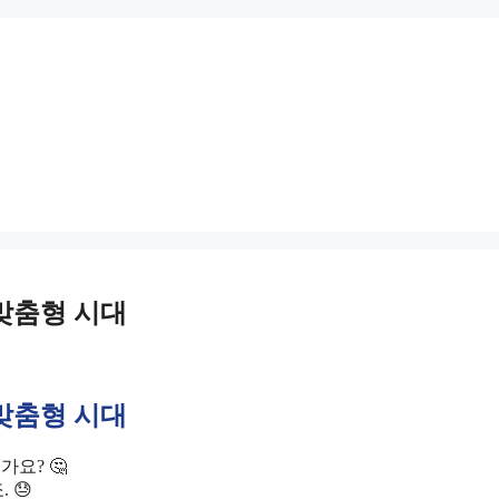
 맞춤형 시대
 맞춤형 시대
요? 🤔
 😓