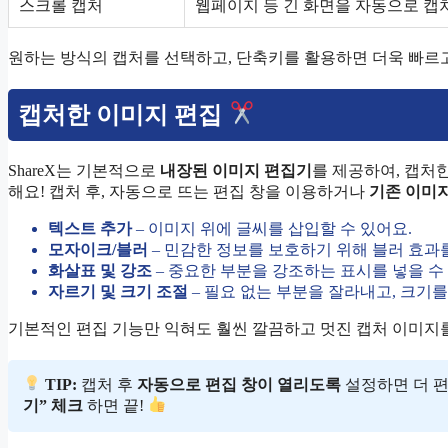
스크롤 캡처
웹페이지 등 긴 화면을 자동으로 캡
원하는 방식의 캡처를 선택하고, 단축키를 활용하면 더욱 빠르
캡처한 이미지 편집
ShareX는 기본적으로
내장된 이미지 편집기
를 제공하여, 캡처
해요! 캡처 후, 자동으로 뜨는 편집 창을 이용하거나
기존 이미지
텍스트 추가
– 이미지 위에 글씨를 삽입할 수 있어요.
모자이크/블러
– 민감한 정보를 보호하기 위해 블러 효과를
화살표 및 강조
– 중요한 부분을 강조하는 표시를 넣을 수
자르기 및 크기 조절
– 필요 없는 부분을 잘라내고, 크기를
기본적인 편집 기능만 익혀도 훨씬 깔끔하고 멋진 캡처 이미지를
TIP:
캡처 후
자동으로 편집 창이 열리도록
설정하면 더 편
기” 체크
하면 끝!