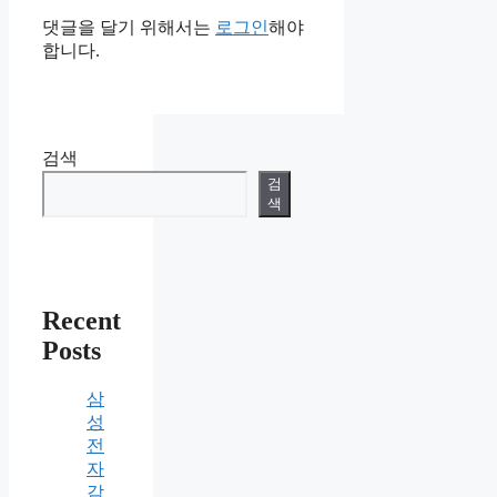
댓글을 달기 위해서는
로그인
해야
합니다.
검색
검
색
Recent
Posts
삼
성
전
자
감