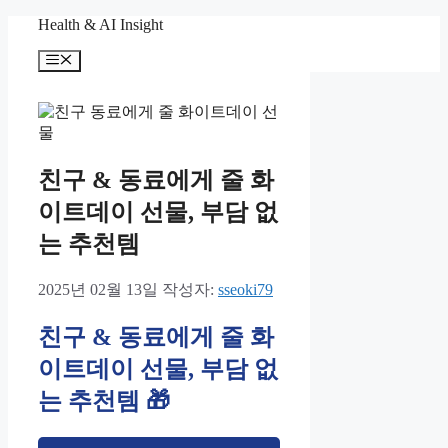
컨
Health & AI Insight
텐
메
츠
뉴
로
건
너
뛰
기
친구 & 동료에게 줄 화
이트데이 선물, 부담 없
는 추천템
2025년 02월 13일
작성자:
sseoki79
친구 & 동료에게 줄 화
이트데이 선물, 부담 없
는 추천템 🎁