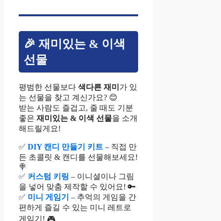
🎉 재미있는 & 이색
선물
평범한 선물보다
색다른 재미
가 있
는 선물을 찾고 계신가요? 😊
받는 사람도 즐겁고, 줄 때도 기분
좋은
재미있는 & 이색 선물
을 소개
해드릴게요!
✅
DIY 캔디 만들기 키트
– 직접 만
든 초콜릿 & 캔디를 선물해보세요!
🍭
✅
커스텀 키링
– 이니셜이나 그림
을 넣어 맞춤 제작할 수 있어요! 🔑
✅
미니 게임기
– 추억의 게임을 간
편하게 즐길 수 있는 미니 레트로
게임기! 🎮