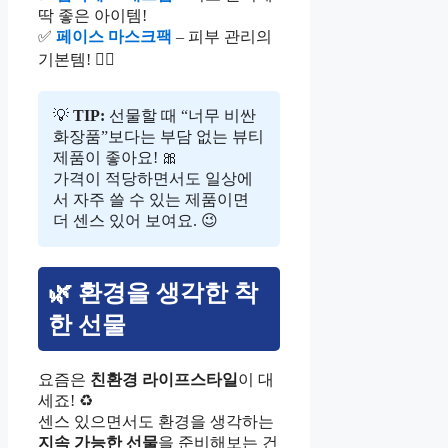
딱 좋은 아이템!
✅
페이스 마스크팩
– 피부 관리의
기본템! 🧖‍♀️
💡
TIP:
선물할 때 “너무 비싼
화장품”보다는 부담 없는 뷰티
제품이 좋아요! 🎀
가격이 적당하면서도 일상에
서 자주 쓸 수 있는 제품이면
더 센스 있어 보여요. 😉
🌿 환경을 생각한 착
한 선물
요즘은
친환경 라이프스타일
이 대
세죠! ♻️
센스 있으면서도 환경을 생각하는
지속 가능한 선물
을 준비해보는 건