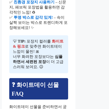
✅
친환경 포장지 사용하기
– 신문
지, 패브릭 포장법을 활용하면 감
각적인 느낌! ♻️
✅
투명 박스로 감각 있게!
– 속이
살짝 보이는 박스로 트렌디하게 포
장해보세요! ✨
💡
TIP:
포장지 컬러를
화이트
& 핑크
로 맞추면 화이트데이
느낌이 물씬! 🎀
너무 화려한 포장보다는
심플
하면서 세련된 포장
이 더 고급
스러워 보여요. 😉
❓ 화이트데이 선물
FAQ
화이트데이 선물을 준비하면서 궁