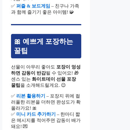
✅
퍼즐 & 보드게임
– 친구나 가족
과 함께 즐기기 좋은 아이템! 🧩
🎀 예쁘게 포장하는
꿀팁
선물이 아무리 좋아도
포장이 엉성
하면 감동이 반감
될 수 있어요! 🎁
센스 있는
화이트데이 선물 포장
꿀팁
을 소개해드릴게요. 😉
✅
리본 활용하기
– 포장지 위에 컬
러풀한 리본을 더하면 완성도가 확
올라가요! 🎀
✅
미니 카드 추가하기
– 한마디 짧
은 메시지를 적어주면 감동이 배가
돼요! 💌