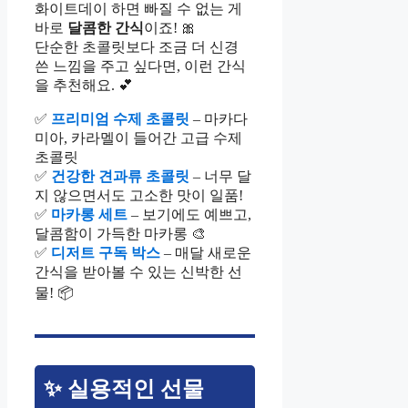
화이트데이 하면 빠질 수 없는 게
바로
달콤한 간식
이죠! 🎀
단순한 초콜릿보다 조금 더 신경
쓴 느낌을 주고 싶다면, 이런 간식
을 추천해요. 💕
✅
프리미엄 수제 초콜릿
– 마카다
미아, 카라멜이 들어간 고급 수제
초콜릿
✅
건강한 견과류 초콜릿
– 너무 달
지 않으면서도 고소한 맛이 일품!
✅
마카롱 세트
– 보기에도 예쁘고,
달콤함이 가득한 마카롱 🎨
✅
디저트 구독 박스
– 매달 새로운
간식을 받아볼 수 있는 신박한 선
물! 📦
✨ 실용적인 선물