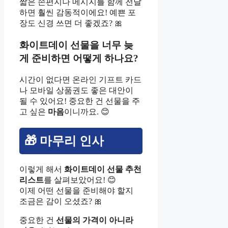
짧은 손편지나 메시지를 함께 전달
하면 훨씬 감동적이에요! 예쁜 포
장도 신경 쓰면 더 좋겠죠? 🎀
화이트데이 선물을 너무 늦
게 준비하면 어떻게 하나요?
시간이 없다면 온라인 기프트 카드
나 모바일 상품권도 좋은 대안이
될 수 있어요! 중요한 건 선물을 주
고 싶은
마음
이니까요. 😊
🎁 마무리 인사
이렇게 해서
화이트데이 선물 추천
리스트
를 살펴보았어요! 😊
이제 어떤 선물을 준비해야 할지
조금은 감이 오셨죠? 🎀
중요한 건
선물의 가격이 아니라