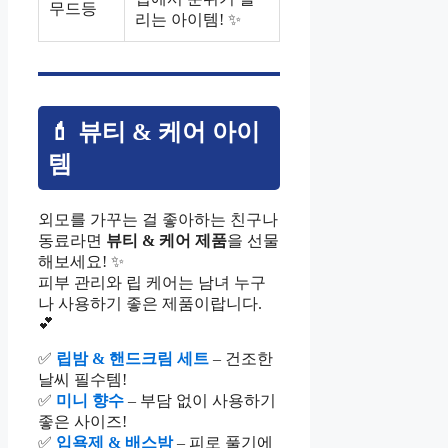
무드등
리는 아이템! ✨
💄 뷰티 & 케어 아이
템
외모를 가꾸는 걸 좋아하는 친구나
동료라면
뷰티 & 케어 제품
을 선물
해보세요! ✨
피부 관리와 립 케어는 남녀 누구
나 사용하기 좋은 제품이랍니다.
💕
✅
립밤 & 핸드크림 세트
– 건조한
날씨 필수템!
✅
미니 향수
– 부담 없이 사용하기
좋은 사이즈!
✅
입욕제 & 배스밤
– 피로 풀기에