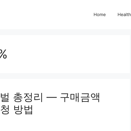
Home
Health
%
벌 총정리 — 구매금액
신청 방법