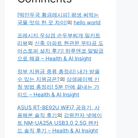
[떡만두국 황금레시피] 평생 써먹는
국물 맛의 한 끗 차이!
의
hello world
프레시지 우삼겹 순두부찌개 밀키트
리뷰
의
신축 아파트 현관문 무타공 도
어스토퍼 설치 후기! 하루앤코 말발굽
으로 해결 – Health & AI Insight
정부 지원금 종류 총정리! 내가 받을
수 있는 지원금은?
의
상생페이백 신
청 방법 총정리! 5분 만에 끝내는 가
이드 – Health & AI Insight
ASUS RT-BE92U WiFi7 공유기, 사
용해본 솔직 후기
의
강원전자 넷메이
트 NM-UA25A USB3.0 2.5G 랜카
드 솔직 후기 – Health & AI Insight