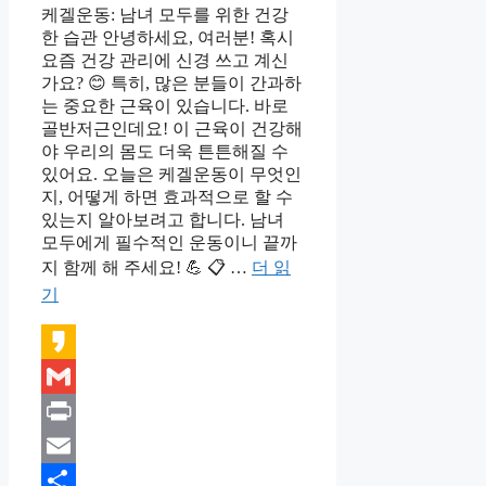
케겔운동: 남녀 모두를 위한 건강
한 습관 안녕하세요, 여러분! 혹시
요즘 건강 관리에 신경 쓰고 계신
가요? 😊 특히, 많은 분들이 간과하
는 중요한 근육이 있습니다. 바로
골반저근인데요! 이 근육이 건강해
야 우리의 몸도 더욱 튼튼해질 수
있어요. 오늘은 케겔운동이 무엇인
지, 어떻게 하면 효과적으로 할 수
있는지 알아보려고 합니다. 남녀
모두에게 필수적인 운동이니 끝까
지 함께 해 주세요! 💪 📋 …
더 읽
기
Kakao
Gmail
Print
Email