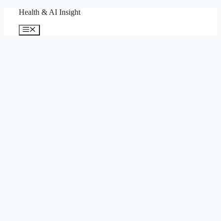
컨
Health & AI Insight
텐
메
츠
뉴
로
건
너
뛰
기