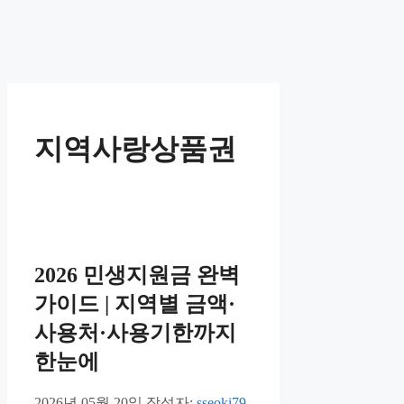
지역사랑상품권
2026 민생지원금 완벽
가이드 | 지역별 금액·
사용처·사용기한까지
한눈에
2026년 05월 20일
작성자:
sseoki79