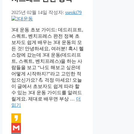
2025년 02월 14일
작성자:
sseoki79
3대 운동 초보 가이드: 데드리프트,
스쿼트, 벤치프레스 완전 정복 초
보자도 쉽게 배우는 3대 운동의 모
든 것! 안녕하세요, 여러분! 혹시 헬
스장에 갔는데 3대 운동(데드리프
트, 스쿼트, 벤치프레스)을 하는 사
람들을 보고 “나도 해보고 싶은데
어떻게 시작하지?”라고 고민한 적
있으신가요? 💪 걱정 마세요! 오늘
이 글에서 초보자도 쉽게 따라 할
수 있는 3대 운동 가이드를 알려드
릴게요. 제대로 배우면 부상 …
더
읽기
Kakao