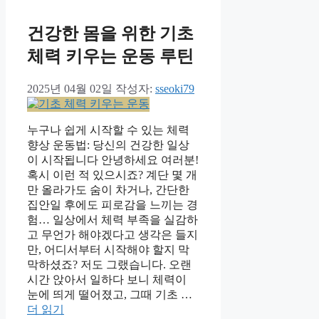
건강한 몸을 위한 기초
체력 키우는 운동 루틴
2025년 04월 02일
작성자:
sseoki79
누구나 쉽게 시작할 수 있는 체력
향상 운동법: 당신의 건강한 일상
이 시작됩니다 안녕하세요 여러분!
혹시 이런 적 있으시죠? 계단 몇 개
만 올라가도 숨이 차거나, 간단한
집안일 후에도 피로감을 느끼는 경
험… 일상에서 체력 부족을 실감하
고 무언가 해야겠다고 생각은 들지
만, 어디서부터 시작해야 할지 막
막하셨죠? 저도 그랬습니다. 오랜
시간 앉아서 일하다 보니 체력이
눈에 띄게 떨어졌고, 그때 기초 …
더 읽기