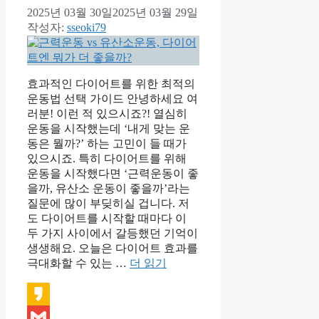
2025년 03월 30일
2025년 03월 29일
작성자:
sseoki79
효과적인 다이어트를 위한 최적의
운동법 선택 가이드 안녕하세요 여
러분! 이런 적 있으시죠?! 열심히
운동을 시작했는데 ‘내게 맞는 운
동은 뭘까?’ 하는 고민이 들 때가
있으시죠. 특히 다이어트를 위해
운동을 시작했다면 ‘근력운동이 좋
을까, 유산소 운동이 좋을까’라는
질문에 많이 부딪히실 겁니다. 저
도 다이어트를 시작할 때마다 이
두 가지 사이에서 갈등했던 기억이
생생해요. 오늘은 다이어트 효과를
극대화할 수 있는 …
더 읽기
Kakao