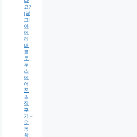
나
요?
[광
고]
아
이
리
버
블
루
투
스
이
어
폰
솔
직
후
기 –
운
동
할