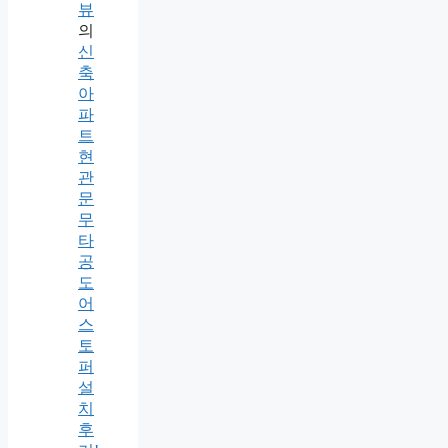
뷰
의
신
축
아
파
트
현
관
문
무
타
공
도
어
스
토
퍼
설
치
후