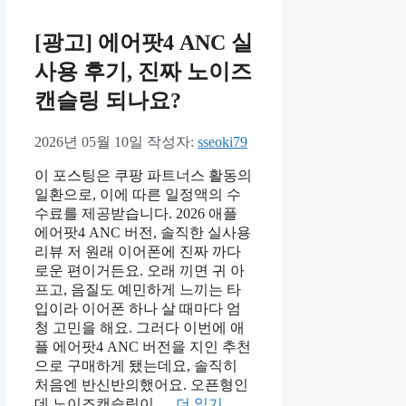
[광고] 에어팟4 ANC 실
사용 후기, 진짜 노이즈
캔슬링 되나요?
2026년 05월 10일
작성자:
sseoki79
이 포스팅은 쿠팡 파트너스 활동의
일환으로, 이에 따른 일정액의 수
수료를 제공받습니다. 2026 애플
에어팟4 ANC 버전, 솔직한 실사용
리뷰 저 원래 이어폰에 진짜 까다
로운 편이거든요. 오래 끼면 귀 아
프고, 음질도 예민하게 느끼는 타
입이라 이어폰 하나 살 때마다 엄
청 고민을 해요. 그러다 이번에 애
플 에어팟4 ANC 버전을 지인 추천
으로 구매하게 됐는데요, 솔직히
처음엔 반신반의했어요. 오픈형인
데 노이즈캔슬링이 …
더 읽기