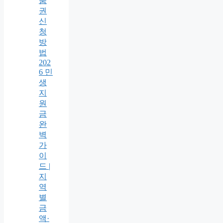
품
권
신
청
방
법
202
6 민
생
지
원
금
완
벽
가
이
드 |
지
역
별
금
액·