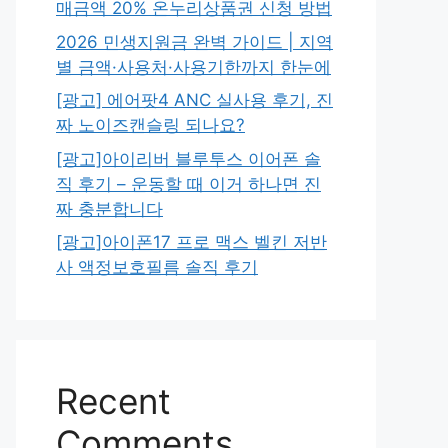
매금액 20% 온누리상품권 신청 방법
2026 민생지원금 완벽 가이드 | 지역
별 금액·사용처·사용기한까지 한눈에
[광고] 에어팟4 ANC 실사용 후기, 진
짜 노이즈캔슬링 되나요?
[광고]아이리버 블루투스 이어폰 솔
직 후기 – 운동할 때 이거 하나면 진
짜 충분합니다
[광고]아이폰17 프로 맥스 벨킨 저반
사 액정보호필름 솔직 후기
Recent
Comments