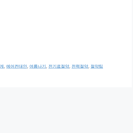
게
,
에어컨대안
,
여름나기
,
전기료절약
,
전력절약
,
절약팁