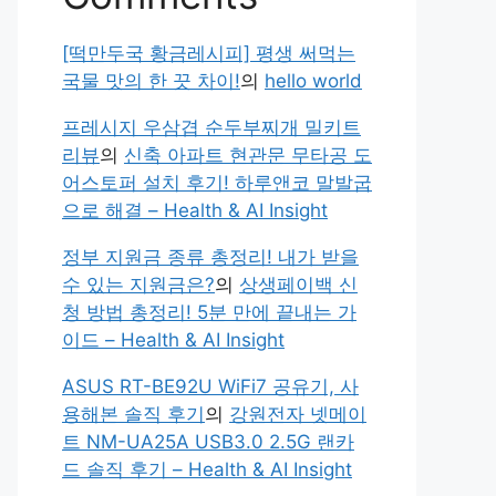
[떡만두국 황금레시피] 평생 써먹는
국물 맛의 한 끗 차이!
의
hello world
프레시지 우삼겹 순두부찌개 밀키트
리뷰
의
신축 아파트 현관문 무타공 도
어스토퍼 설치 후기! 하루앤코 말발굽
으로 해결 – Health & AI Insight
정부 지원금 종류 총정리! 내가 받을
수 있는 지원금은?
의
상생페이백 신
청 방법 총정리! 5분 만에 끝내는 가
이드 – Health & AI Insight
ASUS RT-BE92U WiFi7 공유기, 사
용해본 솔직 후기
의
강원전자 넷메이
트 NM-UA25A USB3.0 2.5G 랜카
드 솔직 후기 – Health & AI Insight