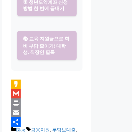
🎯 청년도약계좌 신청
방법 한 번에 끝내기
📚 교육 지원금으로 학
비 부담 줄이기! 대학
생, 직장인 필독
Kakao
Gmail
Print
Email
카
태
Blog
금융지원
,
무담보대출
,
Share