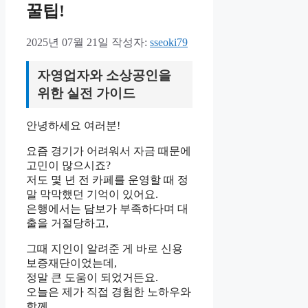
꿀팁!
2025년 07월 21일
작성자:
sseoki79
자영업자와 소상공인을
위한 실전 가이드
안녕하세요 여러분!
요즘 경기가 어려워서 자금 때문에
고민이 많으시죠?
저도 몇 년 전 카페를 운영할 때 정
말 막막했던 기억이 있어요.
은행에서는 담보가 부족하다며 대
출을 거절당하고,
그때 지인이 알려준 게 바로 신용
보증재단이었는데,
정말 큰 도움이 되었거든요.
오늘은 제가 직접 경험한 노하우와
함께