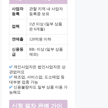
사업자
관할 지역 내 사업자
등록
등록증 보유
1년 이상 (일부 상품
업력
은 6개월)
연매출
120억원 이하
신용등
BB- 이상 (일부 상품
급
제외)
✅
개인사업자든 법인사업자든 상
관없어요
✅
제조업, 서비스업, 도소매업 등
대부분 업종 가능
✅
신용불량자도 일부 상품 이용 가
능해요
신청 절차 완벽 가이