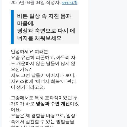
2025년 04월 04일
작성자:
sseoki79
바쁜 일상 속 지친 몸과
마음에,
명상과 숙면으로 다시 에
너지를 채워보세요
안녕하세요 여러분!
요즘 유난히 피곤하고, 아무리 자
도 개운하지 않은 날들이 많지 않
으신가요?
저도 그런 날들이 이어지다 보니,
자연스럽게 ‘에너지 회복’에 관심
이 생기더라고요.
그중에서도 특히 효과적이었던 두
가지가 바로
명상과 수면 개선
이었
어요.
오늘은 제 경험을 바탕으로, 일상
속에서 실천할 수 있는 방법들을