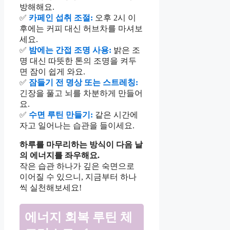
방해해요.
✅
카페인 섭취 조절:
오후 2시 이
후에는 커피 대신 허브차를 마셔보
세요.
✅
밤에는 간접 조명 사용:
밝은 조
명 대신 따뜻한 톤의 조명을 켜두
면 잠이 쉽게 와요.
✅
잠들기 전 명상 또는 스트레칭:
긴장을 풀고 뇌를 차분하게 만들어
요.
✅
수면 루틴 만들기:
같은 시간에
자고 일어나는 습관을 들이세요.
하루를 마무리하는 방식이 다음 날
의 에너지를 좌우해요.
작은 습관 하나가 깊은 숙면으로
이어질 수 있으니, 지금부터 하나
씩 실천해보세요!
에너지 회복 루틴 체