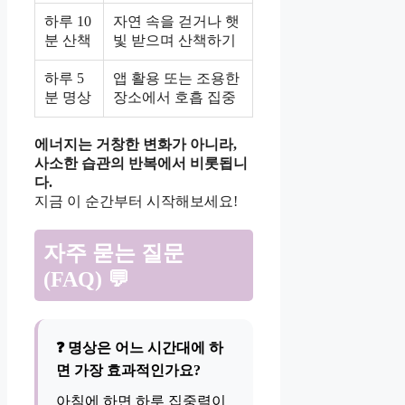
하루 10
자연 속을 걷거나 햇
분 산책
빛 받으며 산책하기
하루 5
앱 활용 또는 조용한
분 명상
장소에서 호흡 집중
에너지는 거창한 변화가 아니라,
사소한 습관의 반복에서 비롯됩니
다.
지금 이 순간부터 시작해보세요!
자주 묻는 질문
(FAQ) 💬
❓ 명상은 어느 시간대에 하
면 가장 효과적인가요?
아침에 하면 하루 집중력이