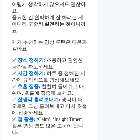
어렵게 생각하지 않으셔도 괜찮아
요.
중요한 건 완벽하게 잘 하려는 게
아니라
꾸준히 실천하는 것
이니까
요.
제가 추천하는 명상 루틴은 다음과
같아요.
✅
장소 정하기:
조용하고 편안한
공간을 확보하세요.
✅
시간 정하기:
하루 중 정해진 시
간에 규칙적으로 명상해보세요.
✅
호흡 집중:
천천히 들이쉬고 내
쉬며, 호흡에 집중해 보세요.
✅
잡생각 흘려보내기:
생각이 떠
오르면 그냥 흘려보내고 다시 호흡
에 집중하세요.
✅
앱 활용:
‘Calm’, ‘Insight Timer’
같은 명상 앱도 많은 도움이 됩니
다.