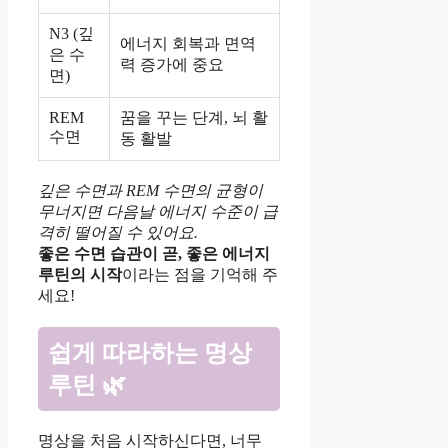
N3 (깊
에너지 회복과 면역
은 수
력 증가에 중요
면)
REM
꿈을 꾸는 단계, 뇌 활
수면
동 활발
깊은 수면과 REM 수면의 균형이
무너지면 다음날 에너지 수준이 급
격히 떨어질 수 있어요.
좋은 수면 습관이 곧, 좋은 에너지
루틴의 시작
이라는 점을 기억해 주
세요!
쉽게 따라하는 명상
루틴 🌿
명상을 처음 시작하신다면, 너무