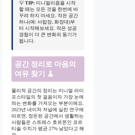
💡
TIP:
미니멀리즘을 시작
할 때는 모든 것을 한번에 바
꾸려 하지 마세요. 작은 공간
하나(예: 서랍장, 화장대)부
터 시작해보세요. 작은 성공
경험이 더 큰 변화의 동기가
됩니다.
공간 정리로 마음의
여유 찾기 🧹
물리적 공간의 정리는 미니멀 라이
프스타일의 첫 걸음이자 가장 눈에
띄는 변화를 가져오는 부분이에요.
2023년 네이처 저널에 실린 연구에
따르면, 정돈된 공간에서 생활하는
사람들은 스트레스 호르몬인 코르
티솔 수치가 평균 27% 낮았다고 해
요.