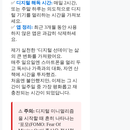
✅
디지털 해독 시간:
매일 2시간,
또는 주말 하루는 의도적으로 디지
털 기기를 멀리하는 시간을 가져보
세요.
✅
앱 정리:
최근 3개월 동안 사용
하지 않은 앱은 과감히 삭제하세
요.
제가 실천한 ‘디지털 선데이’는 삶
의 큰 변화를 가져왔어요.
매주 일요일엔 스마트폰을 멀리 두
고 독서나 가족과의 대화, 자연 산
책에 시간을 투자했죠.
처음엔 불안했지만, 이제는 그 시
간이 일주일 중 가장 평화롭고 재
충전되는 시간이 되었답니다.
⚠️
주의:
디지털 미니멀리즘
을 시작할 때 흔히 나타나는
‘포모(FOMO: Fear Of