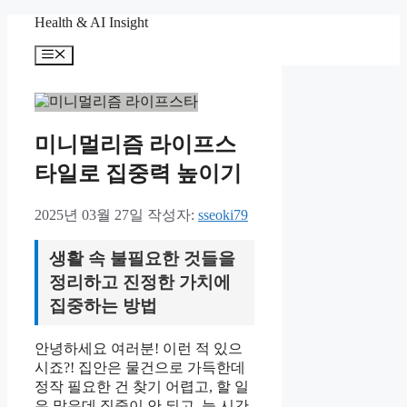
컨
Health & AI Insight
텐
메
츠
뉴
로
건
너
뛰
미니멀리즘 라이프스
기
타일로 집중력 높이기
2025년 03월 27일
작성자:
sseoki79
생활 속 불필요한 것들을
정리하고 진정한 가치에
집중하는 방법
안녕하세요 여러분! 이런 적 있으
시죠?! 집안은 물건으로 가득한데
정작 필요한 건 찾기 어렵고, 할 일
은 많은데 집중이 안 되고, 늘 시간