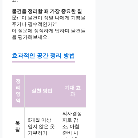
물건을 정리할 때 가장 중요한 질
문:
“이 물건이 정말 나에게 기쁨을
주거나 필수적인가?”
이 질문에 정직하게 답하며 물건들
을 평가해보세요.
효과적인 공간 정리 방법
정
리
기대 효
실천 방법
영
과
역
의사결정
6개월 이상
피로 감
옷
입지 않은 옷
소, 아침
장
기부하기
준비 시