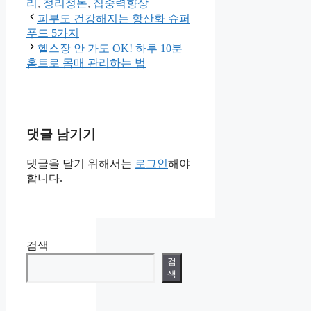
리
리
,
정리정돈
,
집중력향상
피부도 건강해지는 항산화 슈퍼
푸드 5가지
헬스장 안 가도 OK! 하루 10분
홈트로 몸매 관리하는 법
댓글 남기기
댓글을 달기 위해서는
로그인
해야
합니다.
검색
검
색