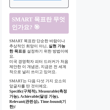
SMART 목표란 무엇
인가요? 🎯
SMART 목표란 단순한 바람이나
추상적인 희망이 아닌,
실현 가능
한 목표
를 설정하기 위한 방법이에
요.
미국 경영학자 피터 드러커가 처음
제안한 이 개념은, 지금은 전 세계
적으로 널리 쓰이고 있어요.
SMART는 다음 다섯 가지 요소의
앞글자를 딴 것이에요.
Specific(구체적), Measurable(측정
가능), Achievable(달성 가능),
Relevant(관련성), Time-bound(기
한)
!