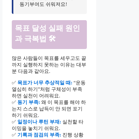
동기부여도 쉬워져요!
목표 달성 실패 원인
과 극복법 🛠️
많은 사람들이 목표를 세우고도 끝
까지 실행하지 못하는 이유는 대부
분 다음과 같아요.
✅
목표가 너무 추상적일 때:
“운동
열심히 하기”처럼 구체성이 부족
하면 실천이 어려워요.
✅
동기 부족:
왜 이 목표를 해야 하
는지 스스로 납득이 안 되면 포기
하기 쉬워요.
✅
일정이나 루틴 부재:
실천할 타
이밍을 놓치기 쉬워요.
✅
기록과 점검의 부족:
진행 상황