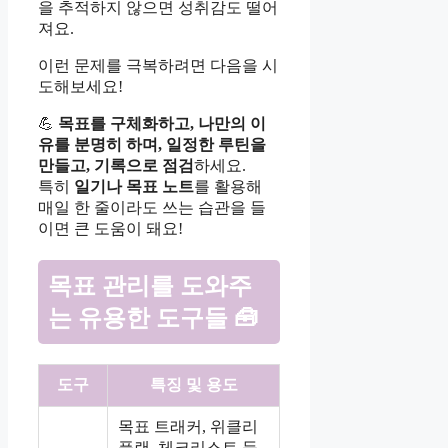
을 추적하지 않으면 성취감도 떨어
져요.
이런 문제를 극복하려면 다음을 시
도해보세요!
💪
목표를 구체화하고, 나만의 이
유를 분명히 하며, 일정한 루틴을
만들고, 기록으로 점검
하세요.
특히
일기나 목표 노트
를 활용해
매일 한 줄이라도 쓰는 습관을 들
이면 큰 도움이 돼요!
목표 관리를 도와주
는 유용한 도구들 🧰
도구
특징 및 용도
목표 트래커, 위클리
플랜, 체크리스트 등