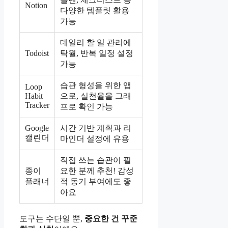
Notion
다양한 템플릿 활용
가능
데일리 할 일 관리에
Todoist
탁월, 반복 일정 설정
가능
습관 형성을 위한 앱
Loop
Habit
으로, 실천율을 그래
Tracker
프로 확인 가능
Google
시간 기반 계획과 리
캘린더
마인더 설정에 유용
직접 쓰는 습관이 필
종이
요한 분께 추천! 감성
플래너
적 동기 부여에도 좋
아요
도구는 수단일 뿐,
중요한 건 꾸준