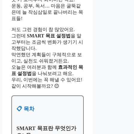
운동, 공부, 독서… 마음은 굴뚝같
은데 늘 작심삼일로 끝나버리는 목
표들!
저도 그런 경험이 참 많았어요.
그런데
SMART 목표 설정법
을 알
고부터는 조금씩 변화가 생기기 시
작했답니다.
막연했던 계획들이 구체적으로 보
이고, 실천도 쉬워졌거든요.
오늘은 여러분과 함께
효과적인 목
표 설정법
을 나눠보려고 해요.
우리, 이번에는 꼭 해낼 수 있어요!
같이 시작해볼까요? 😊
📋 목차
SMART 목표란 무엇인가