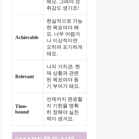
해요. 그래야 성
취감도 생기죠!
현실적으로 가능
한 목표여야 해
요. 너무 어렵거
Achievable
나 이상적이면
오히려 포기하게
돼요.
나의 가치관, 현
재 상황과 관련
Relevant
된 목표여야 동
기 부여가 돼요.
언제까지 완료할
지 기한을 명확
Time-
bound
히 정해야 실천
력이 생겨요.