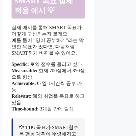
SMART 목표 실제
적용 예시 💡
실제 예시를 통해 SMART 목표가
어떻게 구성되는지 볼게요.
예를 들어 “영어 공부하기”라는 막
연한 목표가 있다면, 다음처럼
SMART하게 바꿔볼 수 있어요.
Specific:
토익 점수를 올리고 싶다
Measurable:
현재 700점에서 850점
으로 향상
Achievable:
매일 1시간씩 공부 가
능
Relevant:
해외 취업을 목표로 하고
있음
Time-bound:
3개월 안에 달성
💡
TIP:
목표가 SMART할수
록 행동 계획이 뚜렷해지고