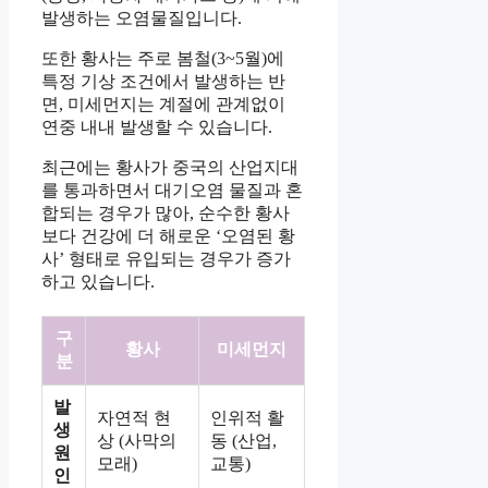
발생하는 오염물질입니다.
또한 황사는 주로 봄철(3~5월)에
특정 기상 조건에서 발생하는 반
면, 미세먼지는 계절에 관계없이
연중 내내 발생할 수 있습니다.
최근에는 황사가 중국의 산업지대
를 통과하면서 대기오염 물질과 혼
합되는 경우가 많아, 순수한 황사
보다 건강에 더 해로운 ‘오염된 황
사’ 형태로 유입되는 경우가 증가
하고 있습니다.
구
황사
미세먼지
분
발
자연적 현
인위적 활
생
상 (사막의
동 (산업,
원
모래)
교통)
인