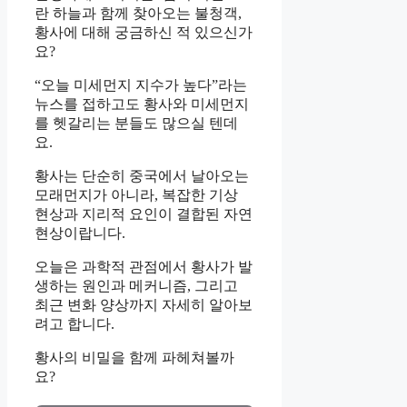
란 하늘과 함께 찾아오는 불청객,
황사에 대해 궁금하신 적 있으신가
요?
“오늘 미세먼지 지수가 높다”라는
뉴스를 접하고도 황사와 미세먼지
를 헷갈리는 분들도 많으실 텐데
요.
황사는 단순히 중국에서 날아오는
모래먼지가 아니라, 복잡한 기상
현상과 지리적 요인이 결합된 자연
현상이랍니다.
오늘은 과학적 관점에서 황사가 발
생하는 원인과 메커니즘, 그리고
최근 변화 양상까지 자세히 알아보
려고 합니다.
황사의 비밀을 함께 파헤쳐볼까
요?