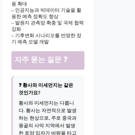
용 확대
– 인공지능과 빅데이터 기술을 활
용한 예측 정확도 향상
– 발원지 관측망 확충 및 국제 협력
강화
– 기후변화 시나리오를 반영한 장
기 예측 모델 개발
자주 묻는 질문 ❓
❓ 황사와 미세먼지는 같은
것인가요?
황사와 미세먼지는 다릅니
다. 황사는 자연적으로 발생
하는 현상으로, 주로 중국과
몽골의 사막 지역에서 발생
한 토양 입자가 바람을 타고