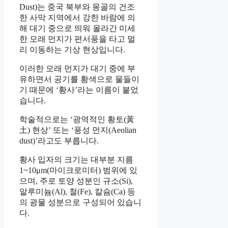
Dust)는 중국 북부와 몽골의 건조
한 사막 지역에서 강한 바람에 의
해 대기 중으로 띄워 올라간 미세
한 모래 먼지가 편서풍을 타고 멀
리 이동하는 기상 현상입니다.
이러한 모래 먼지가 대기 중에 부
유하면서 공기를 황색으로 물들이
기 때문에 ‘황사’라는 이름이 붙었
습니다.
학술적으로는 ‘광역적인 황토(黃
土) 현상’ 또는 ‘풍성 먼지(Aeolian
dust)’라고도 부릅니다.
황사 입자의 크기는 대부분 지름
1~10μm(마이크로미터) 범위에 있
으며, 주로 토양 성분인 규소(Si),
알루미늄(Al), 철(Fe), 칼슘(Ca) 등
의 광물 성분으로 구성되어 있습니
다.