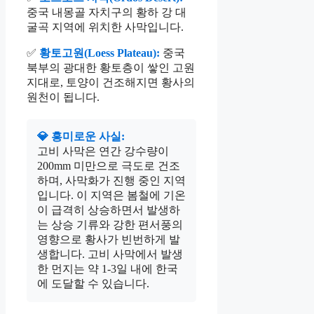
중국 내몽골 자치구의 황하 강 대
굴곡 지역에 위치한 사막입니다.
✅
황토고원(Loess Plateau):
중국
북부의 광대한 황토층이 쌓인 고원
지대로, 토양이 건조해지면 황사의
원천이 됩니다.
💎 흥미로운 사실:
고비 사막은 연간 강수량이
200mm 미만으로 극도로 건조
하며, 사막화가 진행 중인 지역
입니다. 이 지역은 봄철에 기온
이 급격히 상승하면서 발생하
는 상승 기류와 강한 편서풍의
영향으로 황사가 빈번하게 발
생합니다. 고비 사막에서 발생
한 먼지는 약 1-3일 내에 한국
에 도달할 수 있습니다.