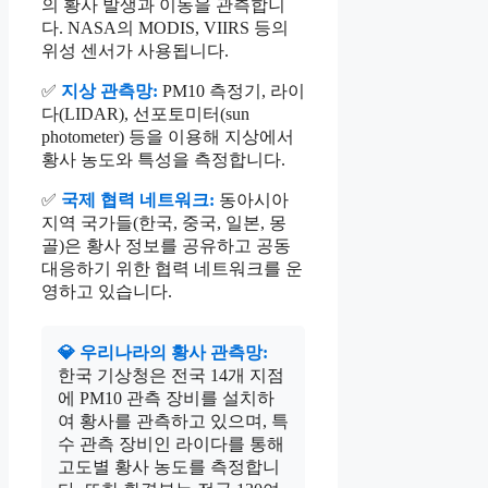
의 황사 발생과 이동을 관측합니
다. NASA의 MODIS, VIIRS 등의
위성 센서가 사용됩니다.
✅
지상 관측망:
PM10 측정기, 라이
다(LIDAR), 선포토미터(sun
photometer) 등을 이용해 지상에서
황사 농도와 특성을 측정합니다.
✅
국제 협력 네트워크:
동아시아
지역 국가들(한국, 중국, 일본, 몽
골)은 황사 정보를 공유하고 공동
대응하기 위한 협력 네트워크를 운
영하고 있습니다.
💎 우리나라의 황사 관측망:
한국 기상청은 전국 14개 지점
에 PM10 관측 장비를 설치하
여 황사를 관측하고 있으며, 특
수 관측 장비인 라이다를 통해
고도별 황사 농도를 측정합니