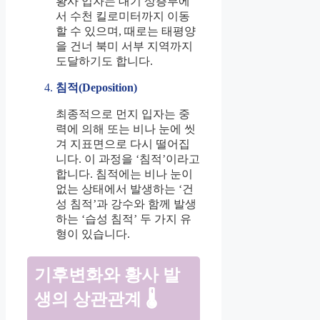
황사 입자는 대기 상층부에
서 수천 킬로미터까지 이동
할 수 있으며, 때로는 태평양
을 건너 북미 서부 지역까지
도달하기도 합니다.
침적(Deposition)
최종적으로 먼지 입자는 중
력에 의해 또는 비나 눈에 씻
겨 지표면으로 다시 떨어집
니다. 이 과정을 ‘침적’이라고
합니다. 침적에는 비나 눈이
없는 상태에서 발생하는 ‘건
성 침적’과 강수와 함께 발생
하는 ‘습성 침적’ 두 가지 유
형이 있습니다.
기후변화와 황사 발
생의 상관관계 🌡️