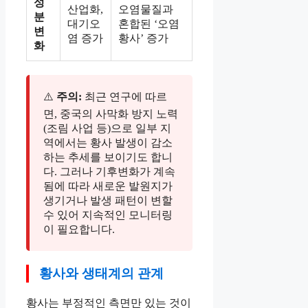
성
산업화,
오염물질과
분
대기오
혼합된 ‘오염
변
염 증가
황사’ 증가
화
⚠️
주의:
최근 연구에 따르
면, 중국의 사막화 방지 노력
(조림 사업 등)으로 일부 지
역에서는 황사 발생이 감소
하는 추세를 보이기도 합니
다. 그러나 기후변화가 계속
됨에 따라 새로운 발원지가
생기거나 발생 패턴이 변할
수 있어 지속적인 모니터링
이 필요합니다.
황사와 생태계의 관계
황사는 부정적인 측면만 있는 것이