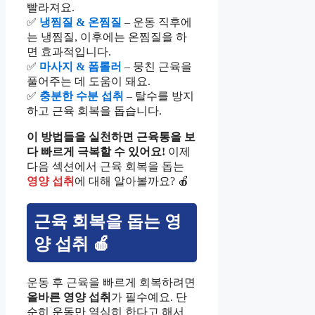
빨라져요.
✅
냉찜질 & 온찜질
– 운동 직후에
는 냉찜질, 이후에는 온찜질을 하
면 효과적입니다.
✅
마사지 & 폼롤러
– 뭉친 근육을
풀어주는 데 도움이 돼요.
✅
충분한 수분 섭취
– 탈수를 방지
하고 근육 회복을 돕습니다.
이 방법들을 실천하면 근육통을 보
다 빠르게 극복할 수 있어요!
이제
다음 섹션에서 근육 회복을 돕는
영양 섭취
에 대해 알아볼까요? 🍎
근육 회복을 돕는 영
양 섭취 🍎
운동 후 근육을 빠르게 회복하려면
올바른 영양 섭취
가 필수예요. 단
순히 운동만 열심히 한다고 해서