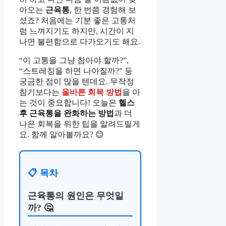
아오는
근육통
, 한 번쯤 경험해 보
셨죠? 처음에는 기분 좋은 고통처
럼 느껴지기도 하지만, 시간이 지
나면 불편함으로 다가오기도 해요.
“이 고통을 그냥 참아야 할까?”,
“스트레칭을 하면 나아질까?” 등
궁금한 점이 많을 텐데요. 무작정
참기보다는
올바른 회복 방법
을 아
는 것이 중요합니다! 오늘은
헬스
후 근육통을 완화하는 방법
과 더
나은 회복을 위한 팁을 알려드릴게
요. 함께 알아볼까요? 😊
📋 목차
근육통의 원인은 무엇일
까? 🤔