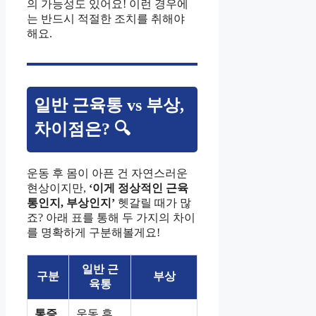
의 가능성도 있어요! 이런 경우에
는 반드시 적절한 조치를 취해야
해요.
일반 근육통 vs 부상,
차이점은? 🔍
운동 후 몸이 아픈 건 자연스러운
현상이지만,
‘이게 정상적인 근육
통인지, 부상인지’
헷갈릴 때가 많
죠? 아래 표를 통해 두 가지의 차이
를 명확하게 구분해볼게요!
일반 근
구분
부상
육통
통증
운동 후