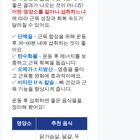
좋은 결과가 나오는 것이 아니죠!
어떤 영양소를 얼마나 섭취하느냐
에 따라 근육 성장과 회복 속도가
달라질 수 있어요.
✅
단백질
– 근육 합성을 위해 운동
후 30~60분 내에 섭취하는 것이 좋
아요.
✅
탄수화물
– 운동 후 에너지를 보
충하고 근육 회복을 돕습니다.
✅
오메가-3 지방산
– 염증을 줄이
고 근육통 완화에 효과적이에요.
✅
비타민 D & 칼슘
– 뼈 건강과 근
육 기능을 향상시켜 줍니다.
운동 후 섭취하면 좋은 음식들을
정리해 봤어요!
영양소
추천 음식
닭가슴살, 달걀, 두