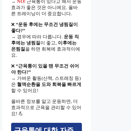
→
NO!
근육통이 있다고 해서 운동
효과가 좋은 것은 아니에요. 올바
른 트레이닝이 더 중요합니다.
❌
“운동 후에는 무조건 냉찜질이
좋다?”
→ 경우에 따라 다릅니다.
운동 직
후에는 냉찜질
이 좋고,
이후에는
온찜질
을 하면 회복에 효과적이에
요.
❌
“근육통이 있을 땐 무조건 쉬어
야 한다?”
→ 가벼운 활동(산책, 스트레칭 등)
은
혈액순환을 도와 회복을 빠르게
할 수 있어요!
올바른 정보를 알고 운동하면, 더
효과적으로 근육을 관리할 수 있어
요! 💪
근육통에 대한 자주