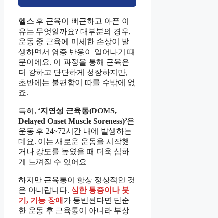
헬스 후 근육이 뻐근하고 아픈 이
유는 무엇일까요? 대부분의 경우,
운동 중 근육에 미세한 손상이 발
생하면서 염증 반응이 일어나기 때
문이에요. 이 과정을 통해 근육은
더 강하고 단단하게 성장하지만,
초반에는 불편함이 따를 수밖에 없
죠.
특히,
‘지연성 근육통(DOMS,
Delayed Onset Muscle Soreness)’
은
운동 후 24~72시간 내에 발생하는
데요. 이는 새로운 운동을 시작했
거나 강도를 높였을 때 더욱 심하
게 느껴질 수 있어요.
하지만 근육통이 항상 정상적인 것
은 아니랍니다.
심한 통증이나 붓
기, 기능 장애
가 동반된다면 단순
한 운동 후 근육통이 아니라 부상