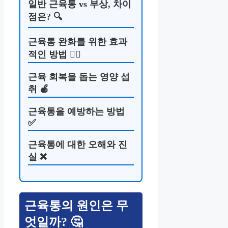
일반 근육통 vs 부상, 차이
점은? 🔍
근육통 완화를 위한 효과
적인 방법 🏋️‍♂️
근육 회복을 돕는 영양 섭
취 🍎
근육통을 예방하는 방법
✅
근육통에 대한 오해와 진
실 ❌
근육통의 원인은 무
엇일까? 🤔