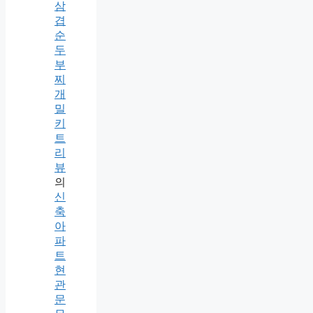
삼
겹
순
두
부
찌
개
밀
키
트
리
뷰
의
신
축
아
파
트
현
관
문