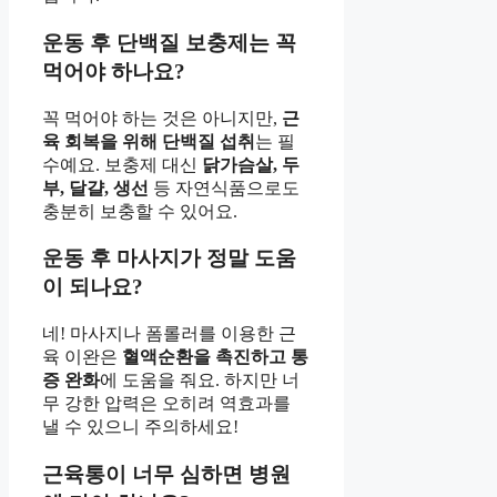
운동 후 단백질 보충제는 꼭
먹어야 하나요?
꼭 먹어야 하는 것은 아니지만,
근
육 회복을 위해 단백질 섭취
는 필
수예요. 보충제 대신
닭가슴살, 두
부, 달걀, 생선
등 자연식품으로도
충분히 보충할 수 있어요.
운동 후 마사지가 정말 도움
이 되나요?
네! 마사지나 폼롤러를 이용한 근
육 이완은
혈액순환을 촉진하고 통
증 완화
에 도움을 줘요. 하지만 너
무 강한 압력은 오히려 역효과를
낼 수 있으니 주의하세요!
근육통이 너무 심하면 병원