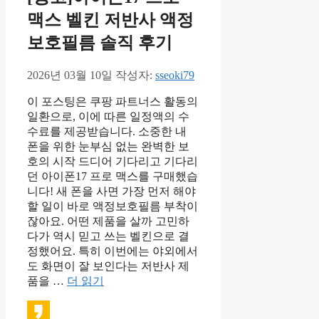
맥스 벨킨 저반사 액정
보호필름 솔직 후기
2026년 03월 10일
작성자:
sseoki79
이 포스팅은 쿠팡 파트너스 활동의
일환으로, 이에 따른 일정액의 수
수료를 제공받습니다. 소중한 내
폰을 위한 눈부심 없는 완벽한 보
호의 시작 드디어 기다리고 기다리
던 아이폰17 프로 맥스를 구매했습
니다! 새 폰을 사면 가장 먼저 해야
할 일이 바로 액정보호필름 부착이
잖아요. 어떤 제품을 살까 고민하
다가 역시 믿고 쓰는 벨킨으로 결
정했어요. 특히 이번에는 야외에서
도 화면이 잘 보인다는 저반사 제
품을 …
더 읽기