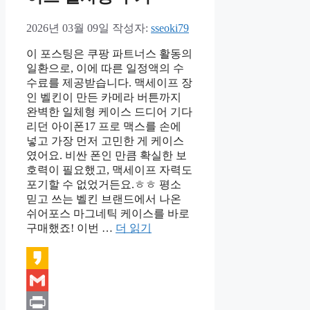
2026년 03월 09일
작성자:
sseoki79
이 포스팅은 쿠팡 파트너스 활동의
일환으로, 이에 따른 일정액의 수
수료를 제공받습니다. 맥세이프 장
인 벨킨이 만든 카메라 버튼까지
완벽한 일체형 케이스 드디어 기다
리던 아이폰17 프로 맥스를 손에
넣고 가장 먼저 고민한 게 케이스
였어요. 비싼 폰인 만큼 확실한 보
호력이 필요했고, 맥세이프 자력도
포기할 수 없었거든요.ㅎㅎ 평소
믿고 쓰는 벨킨 브랜드에서 나온
쉬어포스 마그네틱 케이스를 바로
구매했죠! 이번 …
더 읽기
Kakao
Gmail