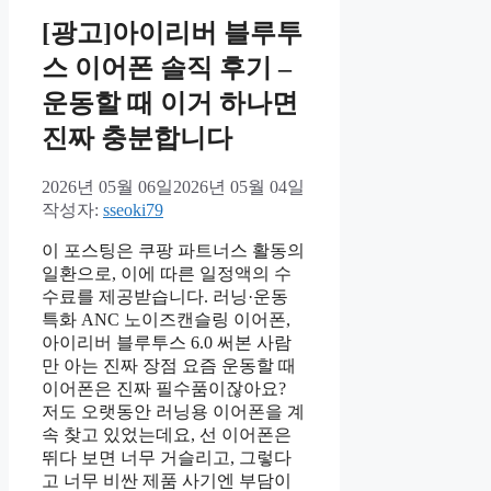
[광고]아이리버 블루투
스 이어폰 솔직 후기 –
운동할 때 이거 하나면
진짜 충분합니다
2026년 05월 06일
2026년 05월 04일
작성자:
sseoki79
이 포스팅은 쿠팡 파트너스 활동의
일환으로, 이에 따른 일정액의 수
수료를 제공받습니다. 러닝·운동
특화 ANC 노이즈캔슬링 이어폰,
아이리버 블루투스 6.0 써본 사람
만 아는 진짜 장점 요즘 운동할 때
이어폰은 진짜 필수품이잖아요?
저도 오랫동안 러닝용 이어폰을 계
속 찾고 있었는데요, 선 이어폰은
뛰다 보면 너무 거슬리고, 그렇다
고 너무 비싼 제품 사기엔 부담이