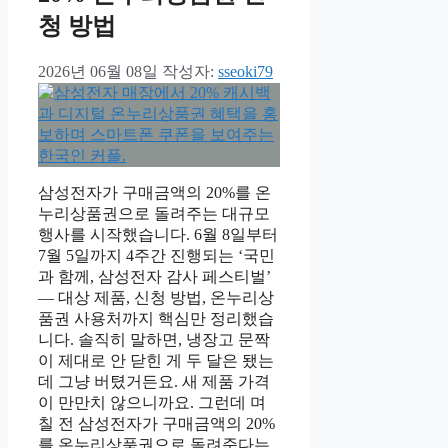
청 방법
2026년 06월 08일
작성자:
sseoki79
삼성전자가 구매금액의 20%를 온
누리상품권으로 돌려주는 대규모
행사를 시작했습니다. 6월 8일부터
7월 5일까지 4주간 진행되는 ‘국민
과 함께, 삼성전자 감사 페스티벌’
— 대상 제품, 신청 방법, 온누리상
품권 사용처까지 핵심만 정리했습
니다. 솔직히 말하면, 냉장고 문짝
이 제대로 안 닫힌 게 두 달은 됐는
데 그냥 버텼거든요. 새 제품 가격
이 만만치 않으니까요. 그런데 며
칠 전 삼성전자가 구매금액의 20%
를 온누리상품권으로 돌려준다는