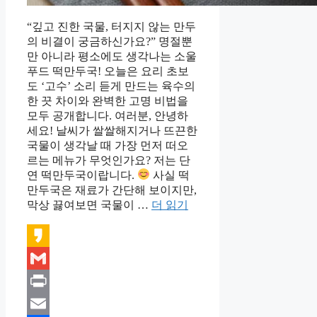
“깊고 진한 국물, 터지지 않는 만두
의 비결이 궁금하신가요?” 명절뿐
만 아니라 평소에도 생각나는 소울
푸드 떡만두국! 오늘은 요리 초보
도 ‘고수’ 소리 듣게 만드는 육수의
한 끗 차이와 완벽한 고명 비법을
모두 공개합니다. 여러분, 안녕하
세요! 날씨가 쌀쌀해지거나 뜨끈한
국물이 생각날 때 가장 먼저 떠오
르는 메뉴가 무엇인가요? 저는 단
연 떡만두국이랍니다.
사실 떡
만두국은 재료가 간단해 보이지만,
막상 끓여보면 국물이 …
더 읽기
Kakao
Gmail
Print