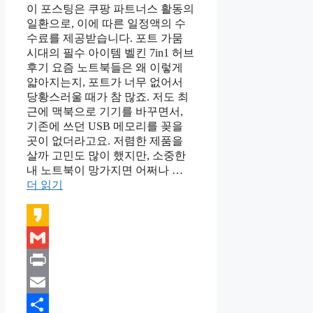
이 포스팅은 쿠팡 파트너스 활동의
일환으로, 이에 따른 일정액의 수
수료를 제공받습니다. 포트 가뭄
시대의 필수 아이템 벨킨 7in1 허브
후기 요즘 노트북들은 왜 이렇게
얇아지는지, 포트가 너무 없어서
당황스러울 때가 참 많죠. 저도 최
근에 맥북으로 기기를 바꾸면서,
기존에 쓰던 USB 메모리를 꽂을
곳이 없더라고요. 저렴한 제품을
살까 고민도 많이 했지만, 소중한
내 노트북이 망가지면 어쩌나 …
더 읽기
Kakao
Gmail
Print
Email